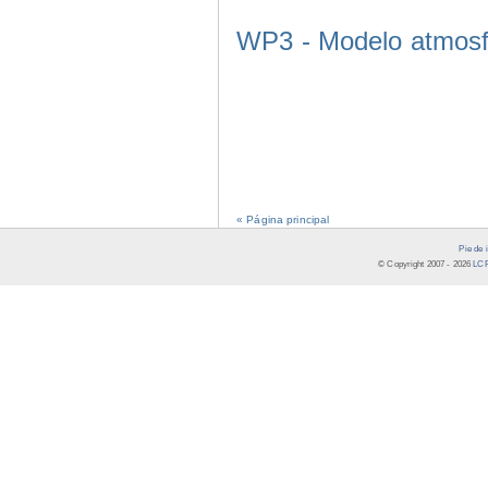
WP3 - Modelo atmosf
« Página principal
Pie de 
© Copyright 2007 -
2026
LCR