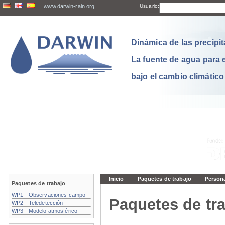
www.darwin-rain.org
Usuario:
Dinámica de las precipit
La fuente de agua para 
bajo el cambio climático
Inicio
Paquetes de trabajo
Person
Paquetes de trabajo
WP1 - Observaciones campo
Paquetes de tra
WP2 - Teledetección
WP3 - Modelo atmosférico