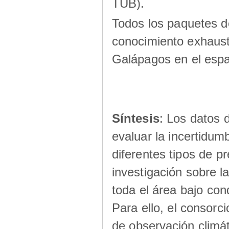
TUB).
Todos los paquetes d
conocimiento exhausti
Galápagos en el espa
Síntesis
: Los datos 
evaluar la incertidum
diferentes tipos de pr
investigación sobre la
toda el área bajo con
Para ello, el consor
de observación climát