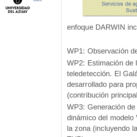
science
enfoque DARWIN inclu
WP1: Observación de 
WP2: Estimación de l
teledetección. El Gal
desarrollado para pro
(contribución princi
WP3: Generación de 
dinámico del modelo
la zona (incluyendo la