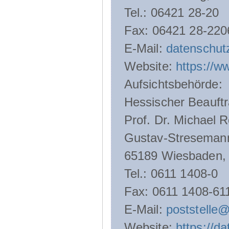
Tel.: 06421 28-20
Fax: 06421 28-220
E-Mail:
datenschut
Website:
https://w
Aufsichtsbehörde:
Hessischer Beauftr
Prof. Dr. Michael R
Gustav-Streseman
65189 Wiesbaden,
Tel.: 0611 1408-0
Fax: 0611 1408-61
E-Mail:
poststelle
Website:
https://d