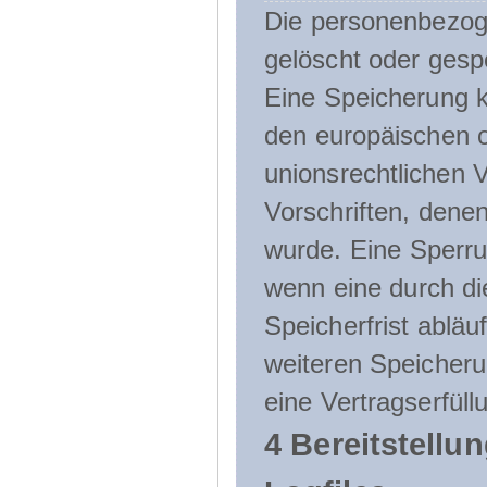
Die personenbezog
gelöscht oder gespe
Eine Speicherung k
den europäischen o
unionsrechtlichen 
Vorschriften, denen
wurde. Eine Sperru
wenn eine durch d
Speicherfrist abläuf
weiteren Speicheru
eine Vertragserfüll
4 Bereitstellu