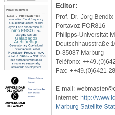
Editor:
Palabras claves:
Prof. Dr. Jörg Bendix
Datos:
/
Publicaciones:
anomalies
Cloud frequency
Cloud mask
clouds
diurnal
Portavoz FOR816
El
cycle
Earth observation
niño
ENSO
ERA5
Philipps-Universität 
extreme rainfalls
Galapagos
Archipelago
Deutschhausstraße 1
Geostationary Operational
Environmental
Global
D-35037 Marburg
Precipitation Products
heavy
la nina
rainfall
local SST
SDG
Teléfono: ++49.(0)64
sea surface temperature
structures
seasonality
ustainable development
Fax: ++49.(0)6421-2
Citizens Science
Project
E-mail: webmaster@d
Near real time data
from citizens
Internet:
http://www.l
science
Marburg Satellite Sta