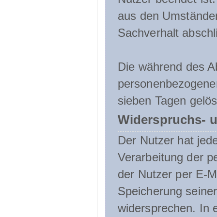
aus den Umständen
Sachverhalt abschli
Die während des A
personenbezogenen
sieben Tagen gelös
Widerspruchs- u
Der Nutzer hat jede
Verarbeitung der 
der Nutzer per E-Ma
Speicherung seine
widersprechen. In 