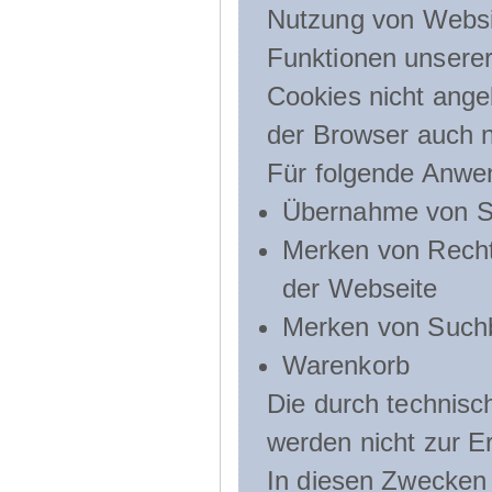
Nutzung von Websit
Funktionen unserer
Cookies nicht angeb
der Browser auch n
Für folgende Anwe
Übernahme von Sp
Merken von Recht
der Webseite
Merken von Suchb
Warenkorb
Die durch technis
werden nicht zur Er
In diesen Zwecken l