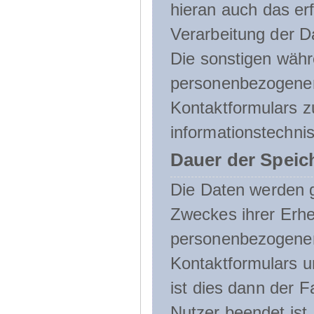
hieran auch das erf
Verarbeitung der D
Die sonstigen wäh
personenbezogenen
Kontaktformulars z
informationstechni
Dauer der Speic
Die Daten werden g
Zweckes ihrer Erheb
personenbezogene
Kontaktformulars u
ist dies dann der F
Nutzer beendet ist