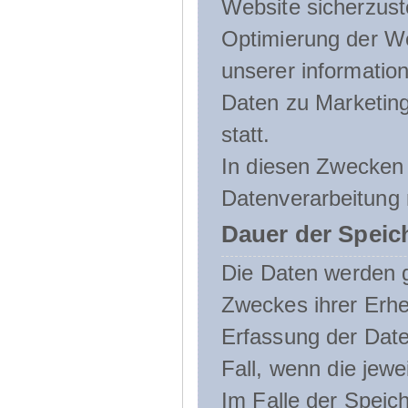
Website sicherzust
Optimierung der We
unserer informatio
Daten zu Marketin
statt.
In diesen Zwecken 
Datenverarbeitung 
Dauer der Speic
Die Daten werden g
Zweckes ihrer Erheb
Erfassung der Daten
Fall, wenn die jewe
Im Falle der Speich