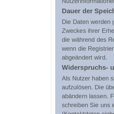
Nutzerinformatione
Dauer der Speic
Die Daten werden g
Zweckes ihrer Erheb
die während des Re
wenn die Registrie
abgeändert wird.
Widerspruchs- u
Als Nutzer haben si
aufzulösen. Die üb
abändern lassen. 
schreiben Sie uns e
(Kontaktdaten sieh