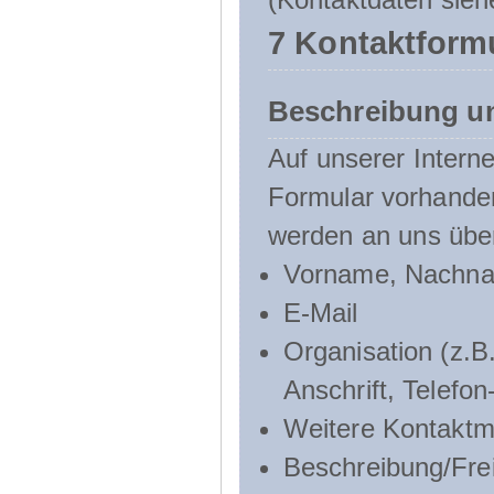
7 Kontaktform
Beschreibung u
Auf unserer Interne
Formular vorhande
werden an uns über
Vorname, Nachn
E-Mail
Organisation (z.B.
Anschrift, Telef
Weitere Kontaktmö
Beschreibung/Frei