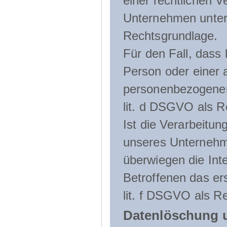
einer rechtlichen Ve
Unternehmen unterli
Rechtsgrundlage.
Für den Fall, dass 
Person oder einer 
personenbezogener 
lit. d DSGVO als R
Ist die Verarbeitu
unseres Unternehme
überwiegen die Int
Betroffenen das ers
lit. f DSGVO als Re
Datenlöschung 