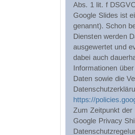
Abs. 1 lit. f DSGV
Google Slides ist 
genannt). Schon be
Diensten werden D
ausgewertet und ev
dabei auch dauerha
Informationen über
Daten sowie die Ve
Datenschutzerklär
https://policies.go
Zum Zeitpunkt der 
Google Privacy Shie
Datenschutzregelu