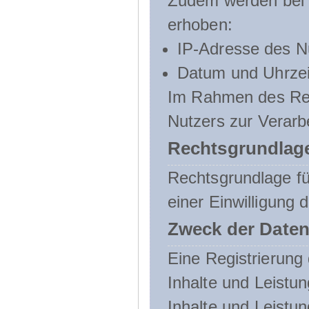
Zudem werden bei d
erhoben:
IP-Adresse des N
Datum und Uhrzeit
Im Rahmen des Regi
Nutzers zur Verarb
Rechtsgrundlage
Rechtsgrundlage für
einer Einwilligung 
Zweck der Daten
Eine Registrierung 
Inhalte und Leistun
Inhalte und Leistu