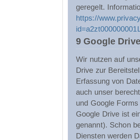
geregelt. Informati
https://www.privacy
id=a2zt000000001L
9 Google Driv
Wir nutzen auf uns
Drive zur Bereitste
Erfassung von Date
auch unser berecht
und Google Forms n
Google Drive ist e
genannt). Schon be
Diensten werden D