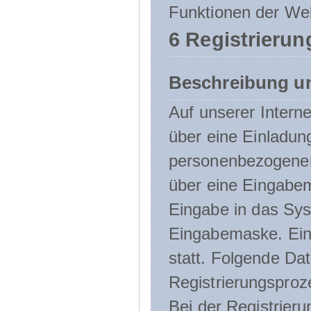
Funktionen der Web
6 Registrierun
Beschreibung u
Auf unserer Interne
über eine Einladun
personenbezogener
über eine Eingabem
Eingabe in das Sys
Eingabemaske. Eine
statt. Folgende D
Registrierungsproz
Bei der Registrier