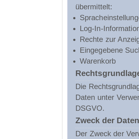
übermittelt:
Spracheinstellun
Log-In-Informatio
Rechte zur Anzei
Eingegebene Such
Warenkorb
Rechtsgrundlage
Die Rechtsgrundlag
Daten unter Verwend
DSGVO.
Zweck der Daten
Der Zweck der Verw