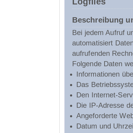
Logfiles
Beschreibung u
Bei jedem Aufruf u
automatisiert Dat
aufrufenden Rechn
Folgende Daten we
Informationen üb
Das Betriebssyst
Den Internet-Serv
Die IP-Adresse d
Angeforderte Web
Datum und Uhrzeit