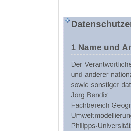
Datenschutze
1 Name und An
Der Verantwortlic
und anderer nation
sowie sonstiger da
Jörg Bendix
Fachbereich Geogr
Umweltmodellierun
Philipps-Universitä