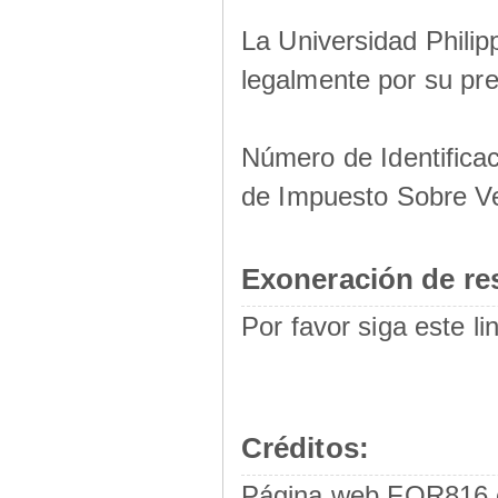
La Universidad Philip
legalmente por su pre
Número de Identificac
de Impuesto Sobre V
Exoneración de re
Por favor siga este li
Créditos:
Página web FOR816 e