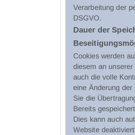
Verarbeitung der p
DSGVO.
Dauer der Speic
Beseitigungsmög
Cookies werden au
diesem an unserer 
auch die volle Kon
eine Änderung der 
Sie die Übertragun
Bereits gespeicher
Dies kann auch aut
Website deaktivier