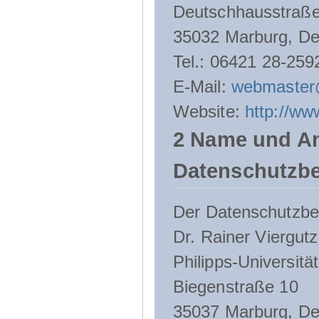
Deutschhausstraße
35032 Marburg, De
Tel.: 06421 28-259
E-Mail:
webmaster
Website:
http://ww
2 Name und An
Datenschutzbe
Der Datenschutzbeau
Dr. Rainer Viergutz
Philipps-Universitä
Biegenstraße 10
35037 Marburg, De