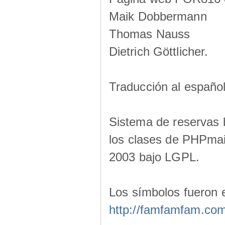
Maik Dobbermann
Thomas Nauss
Dietrich Göttlicher.
Traducción al españo
Sistema de reservas 
los clases de PHPmail
2003 bajo LGPL.
Los símbolos fueron 
http://famfamfam.co