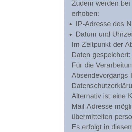
Zudem werden bei d
erhoben:
IP-Adresse des N
Datum und Uhrzeit
Im Zeitpunkt der 
Daten gespeichert:
Für die Verarbeitu
Absendevorgangs Ih
Datenschutzerklär
Alternativ ist ein
Mail-Adresse mögli
übermittelten pers
Es erfolgt in die