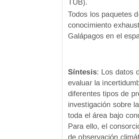
TUB).
Todos los paquetes d
conocimiento exhausti
Galápagos en el espa
Síntesis
: Los datos 
evaluar la incertidum
diferentes tipos de pr
investigación sobre la
toda el área bajo con
Para ello, el consor
de observación climát