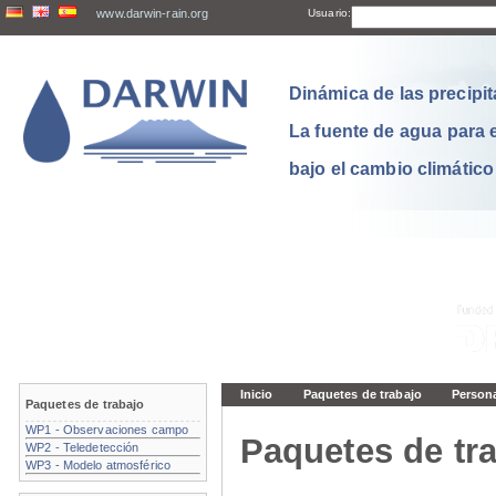
www.darwin-rain.org
Usuario:
Dinámica de las precipit
La fuente de agua para 
bajo el cambio climático
Inicio
Paquetes de trabajo
Person
Paquetes de trabajo
WP1 - Observaciones campo
Paquetes de tra
WP2 - Teledetección
WP3 - Modelo atmosférico