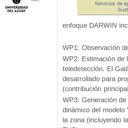
science
enfoque DARWIN inclu
WP1: Observación de 
WP2: Estimación de l
teledetección. El Gal
desarrollado para pro
(contribución princi
WP3: Generación de 
dinámico del modelo
la zona (incluyendo la