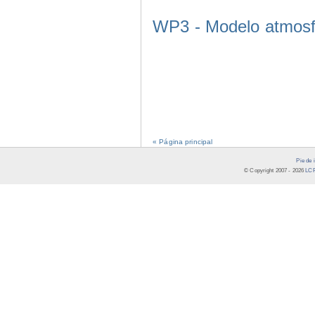
WP3 - Modelo atmosf
« Página principal
Pie de 
© Copyright 2007 -
2026
LCR