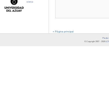
science
« Página principal
Pie de 
© Copyright 2007 -
2026
LCR