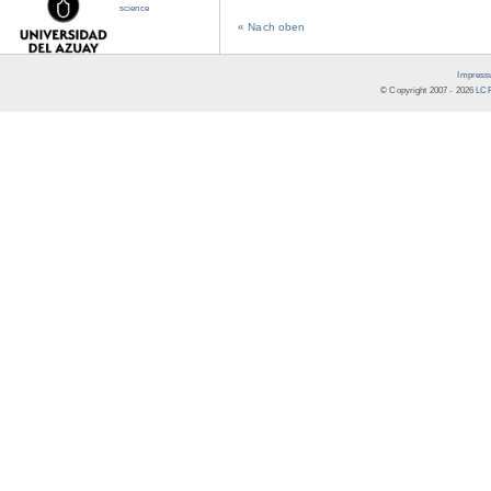
science
« Nach oben
Impress
© Copyright 2007 -
2026
LCR