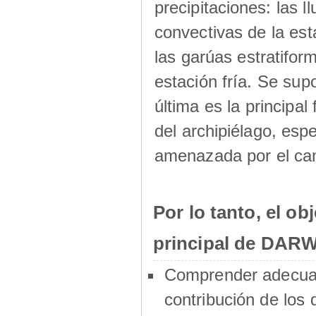
precipitaciones: las ll
convectivas de la est
las garúas estratifor
estación fría. Se sup
última es la principal
del archipiélago, esp
amenazada por el cam
Por lo tanto, el obj
principal de DARW
Comprender adecua
contribución de los 