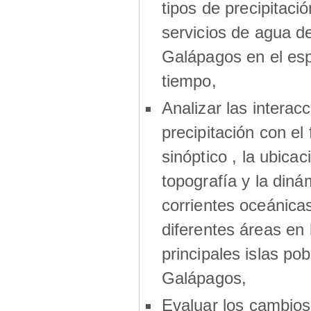
tipos de precipitació
servicios de agua de
Galápagos en el esp
tiempo,
Analizar las interac
precipitación con el
sinóptico , la ubicaci
topografía y la diná
corrientes oceánica
diferentes áreas en 
principales islas po
Galápagos,
Evaluar los cambios