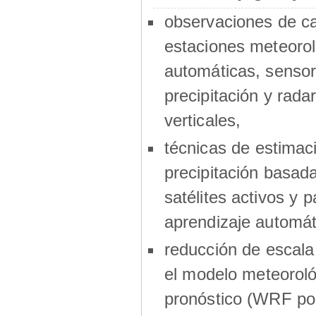
observaciones de 
estaciones meteorol
automáticas, sensor
precipitación y radar
verticales,
técnicas de estimac
precipitación basad
satélites activos y p
aprendizaje automát
reducción de escala
el modelo meteoroló
pronóstico (WRF por