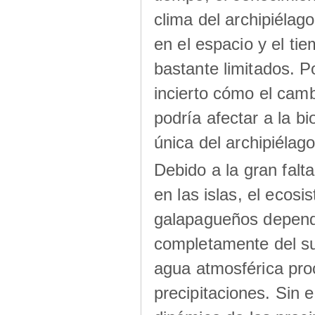
clima del archipiélago
en el espacio y el ti
bastante limitados. Po
incierto cómo el camb
podría afectar a la bi
única del archipiélago
Debido a la gran falt
en las islas, el ecos
galapagueños depen
completamente del su
agua atmosférica pro
precipitaciones. Sin 