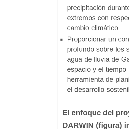
precipitación durant
extremos con respec
cambio climático
Proporcionar un co
profundo sobre los s
agua de lluvia de G
espacio y el tiemp
herramienta de plani
el desarrollo sosteni
El enfoque del pro
DARWIN (figura) i