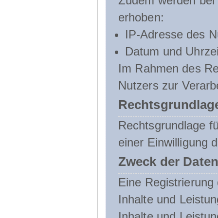
Zudem werden bei d
erhoben:
IP-Adresse des N
Datum und Uhrzeit
Im Rahmen des Regi
Nutzers zur Verarb
Rechtsgrundlage
Rechtsgrundlage für
einer Einwilligung 
Zweck der Daten
Eine Registrierung 
Inhalte und Leistun
Inhalte und Leistu