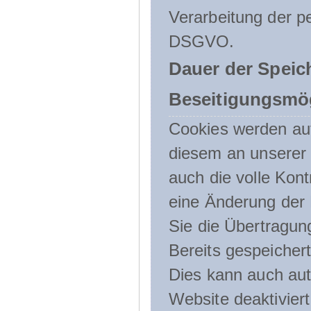
Verarbeitung der p
DSGVO.
Dauer der Speic
Beseitigungsmög
Cookies werden au
diesem an unserer 
auch die volle Kon
eine Änderung der 
Sie die Übertragun
Bereits gespeicher
Dies kann auch aut
Website deaktivier