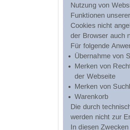
Nutzung von Websit
Funktionen unserer
Cookies nicht angeb
der Browser auch n
Für folgende Anwe
Übernahme von Sp
Merken von Recht
der Webseite
Merken von Suchb
Warenkorb
Die durch technis
werden nicht zur Er
In diesen Zwecken l