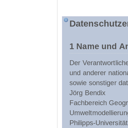
Datenschutze
1 Name und An
Der Verantwortlic
und anderer nation
sowie sonstiger da
Jörg Bendix
Fachbereich Geogr
Umweltmodellierun
Philipps-Universitä