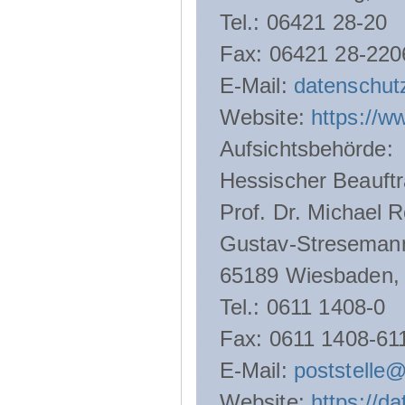
Tel.: 06421 28-20
Fax: 06421 28-220
E-Mail:
datenschut
Website:
https://w
Aufsichtsbehörde:
Hessischer Beauftr
Prof. Dr. Michael R
Gustav-Streseman
65189 Wiesbaden,
Tel.: 0611 1408-0
Fax: 0611 1408-61
E-Mail:
poststelle
Website:
https://d