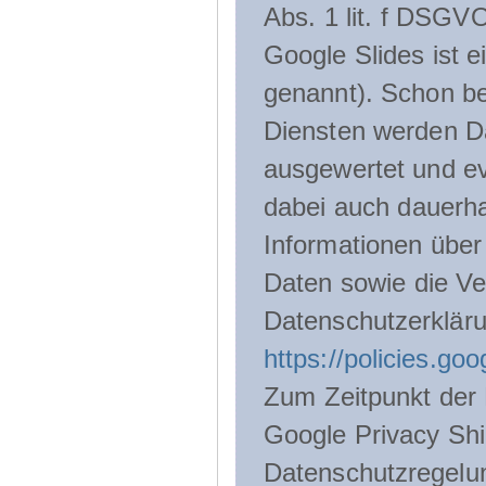
Abs. 1 lit. f DSGV
Google Slides ist 
genannt). Schon be
Diensten werden D
ausgewertet und ev
dabei auch dauerha
Informationen über
Daten sowie die Ve
Datenschutzerklär
https://policies.go
Zum Zeitpunkt der 
Google Privacy Shie
Datenschutzregelu