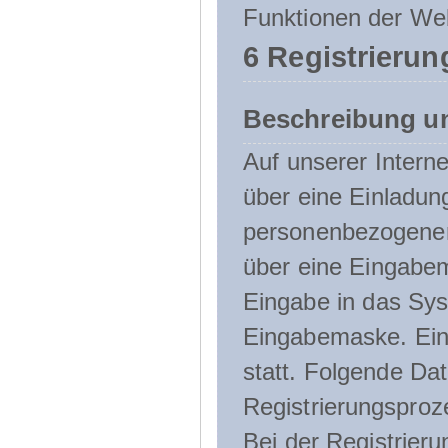
Funktionen der Web
6 Registrierun
Beschreibung u
Auf unserer Interne
über eine Einladun
personenbezogener
über eine Eingabem
Eingabe in das Sys
Eingabemaske. Eine
statt. Folgende D
Registrierungsproz
Bei der Registrier