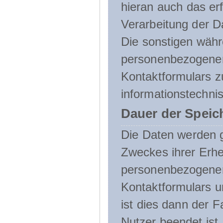
hieran auch das erf
Verarbeitung der D
Die sonstigen wäh
personenbezogenen
Kontaktformulars z
informationstechni
Dauer der Speic
Die Daten werden g
Zweckes ihrer Erheb
personenbezogene
Kontaktformulars u
ist dies dann der F
Nutzer beendet ist