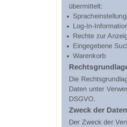
übermittelt:
Spracheinstellun
Log-In-Informatio
Rechte zur Anzei
Eingegebene Such
Warenkorb
Rechtsgrundlage
Die Rechtsgrundlag
Daten unter Verwend
DSGVO.
Zweck der Daten
Der Zweck der Verw