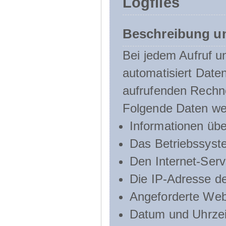
Logfiles
Beschreibung u
Bei jedem Aufruf u
automatisiert Dat
aufrufenden Rechn
Folgende Daten we
Informationen üb
Das Betriebssyst
Den Internet-Serv
Die IP-Adresse d
Angeforderte Web
Datum und Uhrzeit