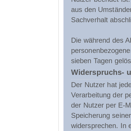
aus den Umständen
Sachverhalt abschli
Die während des A
personenbezogenen
sieben Tagen gelös
Widerspruchs- u
Der Nutzer hat jede
Verarbeitung der 
der Nutzer per E-Ma
Speicherung seine
widersprechen. In 