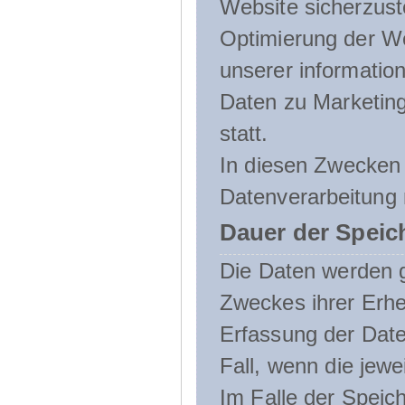
Website sicherzust
Optimierung der We
unserer informatio
Daten zu Marketin
statt.
In diesen Zwecken 
Datenverarbeitung 
Dauer der Speic
Die Daten werden g
Zweckes ihrer Erheb
Erfassung der Daten
Fall, wenn die jewe
Im Falle der Speich