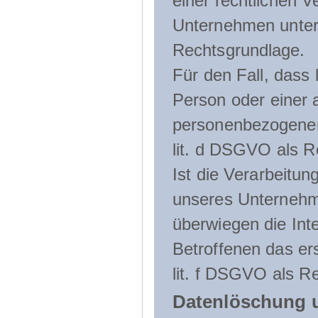
einer rechtlichen Ve
Unternehmen unterli
Rechtsgrundlage.
Für den Fall, dass 
Person oder einer 
personenbezogener 
lit. d DSGVO als R
Ist die Verarbeitu
unseres Unternehme
überwiegen die Int
Betroffenen das ers
lit. f DSGVO als Re
Datenlöschung 