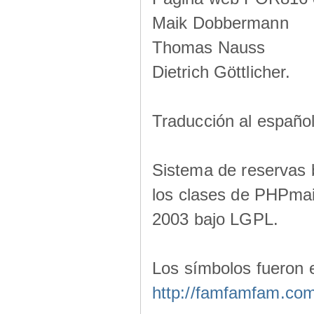
Maik Dobbermann
Thomas Nauss
Dietrich Göttlicher.
Traducción al españo
Sistema de reservas 
los clases de PHPmail
2003 bajo LGPL.
Los símbolos fueron 
http://famfamfam.co