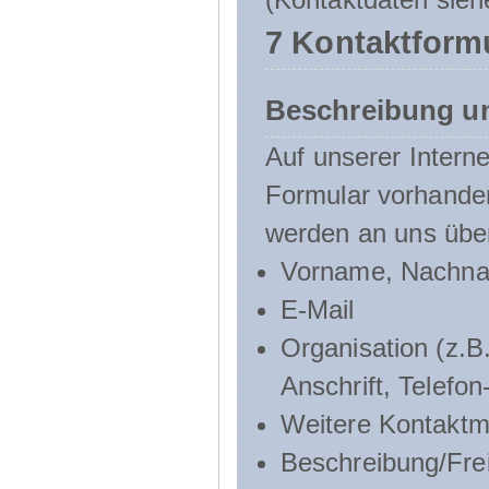
7 Kontaktform
Beschreibung u
Auf unserer Interne
Formular vorhande
werden an uns über
Vorname, Nachn
E-Mail
Organisation (z.B.
Anschrift, Telef
Weitere Kontaktmö
Beschreibung/Frei