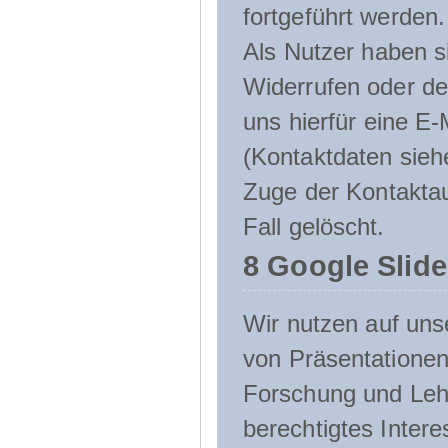
fortgeführt werden.
Als Nutzer haben si
Widerrufen oder de
uns hierfür eine E-
(Kontaktdaten sieh
Zuge der Kontakta
Fall gelöscht.
8 Google Slid
Wir nutzen auf uns
von Präsentation
Forschung und Lehr
berechtigtes Inter