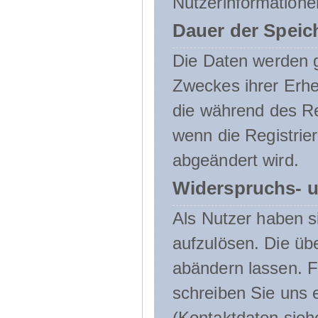
Nutzerinformatione
Dauer der Speic
Die Daten werden g
Zweckes ihrer Erheb
die während des Re
wenn die Registrie
abgeändert wird.
Widerspruchs- u
Als Nutzer haben si
aufzulösen. Die üb
abändern lassen. 
schreiben Sie uns e
(Kontaktdaten sieh