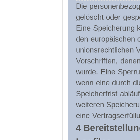
Die personenbezog
gelöscht oder gespe
Eine Speicherung k
den europäischen o
unionsrechtlichen 
Vorschriften, denen
wurde. Eine Sperru
wenn eine durch d
Speicherfrist abläuf
weiteren Speicheru
eine Vertragserfüll
4 Bereitstellu