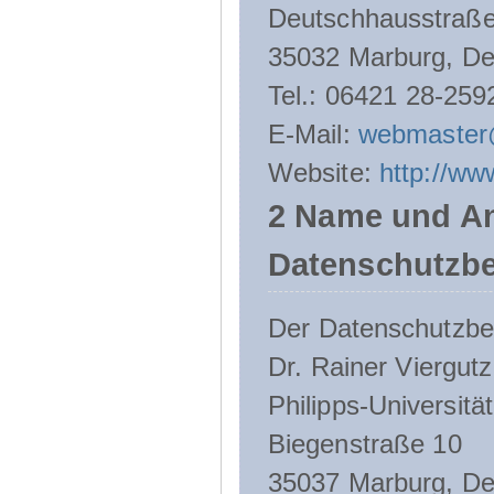
Deutschhausstraße
35032 Marburg, De
Tel.: 06421 28-259
E-Mail:
webmaster
Website:
http://ww
2 Name und An
Datenschutzbe
Der Datenschutzbeau
Dr. Rainer Viergutz
Philipps-Universitä
Biegenstraße 10
35037 Marburg, De