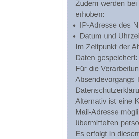
Zudem werden bei d
erhoben:
IP-Adresse des N
Datum und Uhrzeit
Im Zeitpunkt der 
Daten gespeichert:
Für die Verarbeitu
Absendevorgangs Ih
Datenschutzerklär
Alternativ ist ein
Mail-Adresse mögli
übermittelten pers
Es erfolgt in die