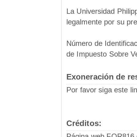
La Universidad Philip
legalmente por su pre
Número de Identificac
de Impuesto Sobre V
Exoneración de re
Por favor siga este li
Créditos:
Página web FOR816 e