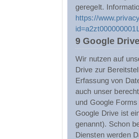
geregelt. Informati
https://www.privacy
id=a2zt000000001L
9 Google Driv
Wir nutzen auf uns
Drive zur Bereitste
Erfassung von Date
auch unser berecht
und Google Forms n
Google Drive ist e
genannt). Schon be
Diensten werden D