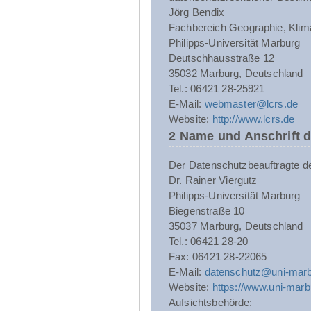
Jörg Bendix
Fachbereich Geographie, Klim
Philipps-Universität Marburg
Deutschhausstraße 12
35032 Marburg, Deutschland
Tel.: 06421 28-25921
E-Mail:
webmaster@lcrs.de
Website:
http://www.lcrs.de
2 Name und Anschrift 
Der Datenschutzbeauftragte der 
Dr. Rainer Viergutz
Philipps-Universität Marburg
Biegenstraße 10
35037 Marburg, Deutschland
Tel.: 06421 28-20
Fax: 06421 28-22065
E-Mail:
datenschutz@uni-marb
Website:
https://www.uni-marb
Aufsichtsbehörde: