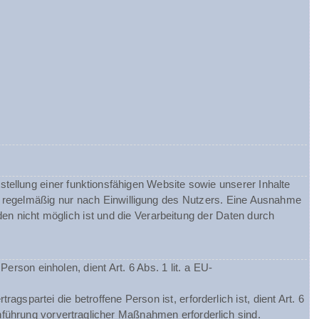
tellung einer funktionsfähigen Website sowie unserer Inhalte
gt regelmäßig nur nach Einwilligung des Nutzers. Eine Ausnahme
nden nicht möglich ist und die Verarbeitung der Daten durch
rson einholen, dient Art. 6 Abs. 1 lit. a EU-
spartei die betroffene Person ist, erforderlich ist, dient Art. 6
hführung vorvertraglicher Maßnahmen erforderlich sind.