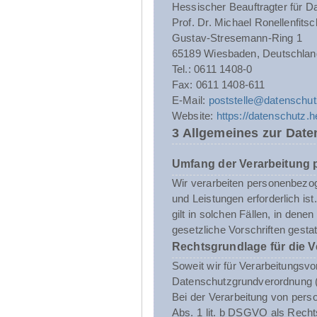
Hessischer Beauftragter für Da
Prof. Dr. Michael Ronellenfitsc
Gustav-Stresemann-Ring 1
65189 Wiesbaden, Deutschlan
Tel.: 0611 1408-0
Fax: 0611 1408-611
E-Mail:
poststelle@datenschut
Website:
https://datenschutz.
3 Allgemeines zur Date
Umfang der Verarbeitung
Wir verarbeiten personenbezoge
und Leistungen erforderlich i
gilt in solchen Fällen, in dene
gesetzliche Vorschriften gestatt
Rechtsgrundlage für die 
Soweit wir für Verarbeitungsvo
Datenschutzgrundverordnung 
Bei der Verarbeitung von person
Abs. 1 lit. b DSGVO als Recht