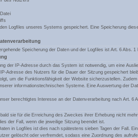
Datei
ffs
n den Logfiles unseres Systems gespeichert. Eine Speicherung d
Datenverarbeitung
rgehende Speicherung der Daten und der Logfiles ist Art. 6 Abs. 1 
ung
ng der IP-Adresse durch das System ist notwendig, um eine Ausli
 IP-Adresse des Nutzers für die Dauer der Sitzung gespeichert blei
folgt, um die Funktionsfähigkeit der Website sicherzustellen. Zude
t unserer informationstechnischen Systeme. Eine Auswertung der 
nser berechtigtes Interesse an der Datenverarbeitung nach Art. 6 A
ald sie für die Erreichung des Zweckes ihrer Erhebung nicht mehr 
dies der Fall, wenn die jeweilige Sitzung beendet ist.
aten in Logfiles ist dies nach spätestens sieben Tagen der Fall. E
tzer gelöscht oder verfremdet, sodass eine Zuordnung des aufrufen