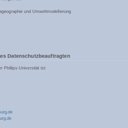
ageographie und Umweltmodellierung
des Datenschutzbeauftragten
Phillips-Universität ist:
urg.de
urg.de