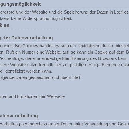
igungsmöglichkeit
reitstellung der Website und die Speicherung der Daten in Logfiles i
utzers keine Widerspruchsmöglichkeit.
kies
 der Datenverarbeitung
okies. Bei Cookies handelt es sich um Textdateien, die im Inter
n. Ruft ein Nutzer eine Website auf, so kann ein Cookie auf dem 
 Zeichenfolge, die eine eindeutige Identifizierung des Browsers beim
ere Website nutzerfreundlicher zu gestalten. Einige Elemente unse
 identifiziert werden kann.
olgende Daten gespeichert und übermittelt:
lten und Funktionen der Webseite
Datenverarbeitung
erarbeitung personenbezogener Daten unter Verwendung von Cookies 