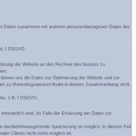
ieser Daten zusammen mit anderen personenbezogenen Daten des
lit. f DSGVO.
eferung der Website an den Rechner des Nutzers zu
ben.
m dienen uns die Daten zur Optimierung der Website und zur
Daten zu Marketingzwecken findet in diesem Zusammenhang nicht
bs. 1 lit. f DSGVO.
erforderlich sind. Im Falle der Erfassung der Daten zur
ine darüberhinausgehende Speicherung ist möglich. In diesem Fall
den Clients nicht mehr möglich ist.