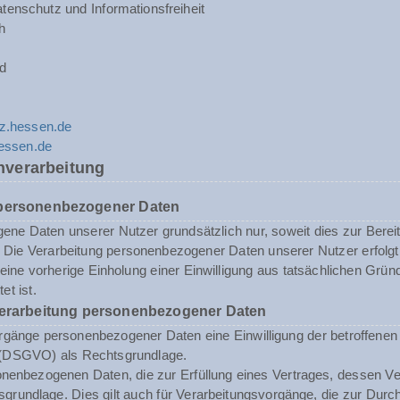
tenschutz und Informationsfreiheit
h
d
z.hessen.de
hessen.de
nverarbeitung
 personenbezogener Daten
ne Daten unserer Nutzer grundsätzlich nur, soweit dies zur Bereits
st. Die Verarbeitung personenbezogener Daten unserer Nutzer erfol
n eine vorherige Einholung einer Einwilligung aus tatsächlichen Grü
et ist.
Verarbeitung personenbezogener Daten
rgänge personenbezogener Daten eine Einwilligung der betroffenen Pe
(DSGVO) als Rechtsgrundlage.
enbezogenen Daten, die zur Erfüllung eines Vertrages, dessen Vertrag
sgrundlage. Dies gilt auch für Verarbeitungsvorgänge, die zur Durc