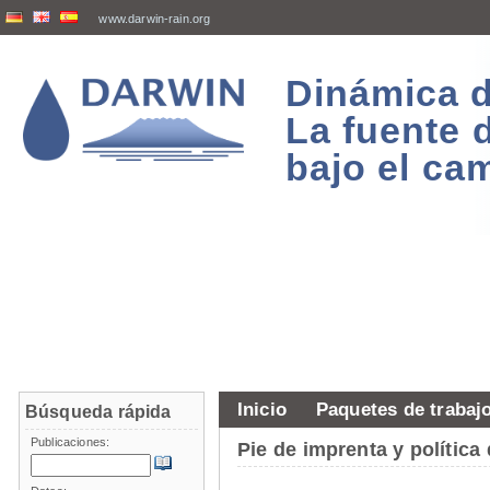
www.darwin-rain.org
Dinámica d
La fuente 
bajo el ca
Inicio
Paquetes de trabaj
Búsqueda rápida
Publicaciones:
Pie de imprenta y política