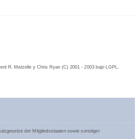
rent R. Matzelle y Chris Ryan (C) 2001 - 2003 bajo LGPL.
tzgesetze der Mitgliedsstaaten sowie sonstiger