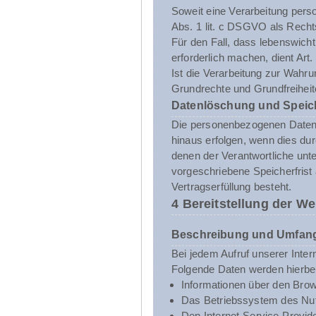
Soweit eine Verarbeitung person
Abs. 1 lit. c DSGVO als Recht
Für den Fall, dass lebenswich
erforderlich machen, dient Art
Ist die Verarbeitung zur Wahru
Grundrechte und Grundfreiheite
Datenlöschung und Speic
Die personenbezogenen Daten d
hinaus erfolgen, wenn dies du
denen der Verantwortliche unt
vorgeschriebene Speicherfrist 
Vertragserfüllung besteht.
4 Bereitstellung der We
Beschreibung und Umfang
Bei jedem Aufruf unserer Inte
Folgende Daten werden hierbe
Informationen über den Brow
Das Betriebssystem des Nut
Den Internet-Service-Provid