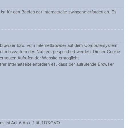
st für den Betrieb der Internetseite zwingend erforderlich. Es
netbrowser bzw. vom Internetbrowser auf dem Computersystem
Betriebssystem des Nutzers gespeichert werden. Dieser Cookie
 erneuten Aufrufen der Website ermöglicht.
rer Internetseite erfordern es, dass der aufrufende Browser
ist Art. 6 Abs. 1 lit. f DSGVO.