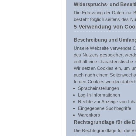
Widerspruchs- und Beseit
Die Erfassung der Daten zur Be
besteht folglich seitens des N
5 Verwendung von Coo
Beschreibung und Umfang
Unsere Webseite verwendet Co
des Nutzers gespeichert werde
enthält eine charakteristische
Wir setzen Cookies ein, um uns
auch nach einem Seitenwechsel
In den Cookies werden dabei f
Spracheinstellungen
Log-In-Informationen
Rechte zur Anzeige von Inha
Eingegebene Suchbegriffe
Warenkorb
Rechtsgrundlage für die 
Die Rechtsgrundlage für die V