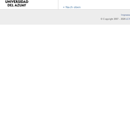
« Nach oben
Impress
© Copyright 2007 -
2026
LCR