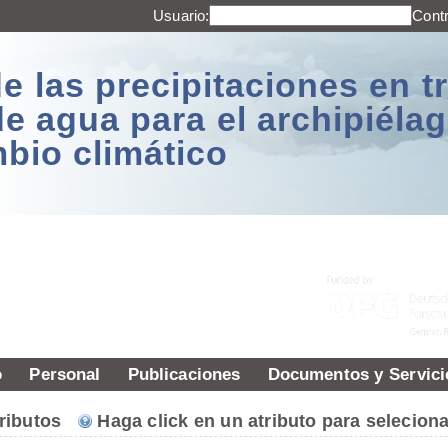
Usuario:
Cont
e las precipitaciones en t
de agua para el archipiél
mbio climático
o
Personal
Publicaciones
Documentos y Servici
atributos
Haga click en un atributo para seleciona