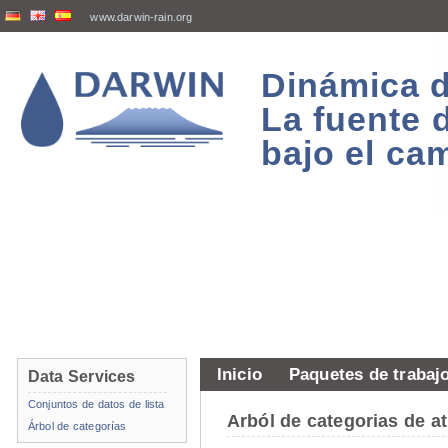
www.darwin-rain.org
Dinámica d
La fuente 
bajo el ca
Inicio
Paquetes de trabaj
Data Services
Conjuntos de datos de lista
Arból de categorias de 
Árbol de categorías