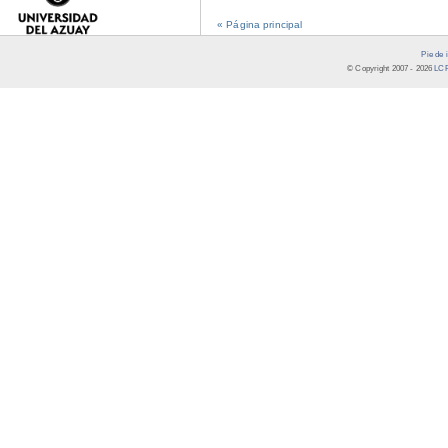
« Página principal
Pie de 
© Copyright 2007 -
2026
LCR