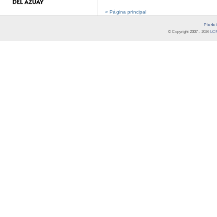
« Página principal
Pie de 
© Copyright 2007 -
2026
LCR