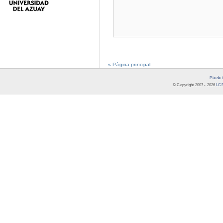
« Página principal
Pie de 
© Copyright 2007 -
2026
LCR