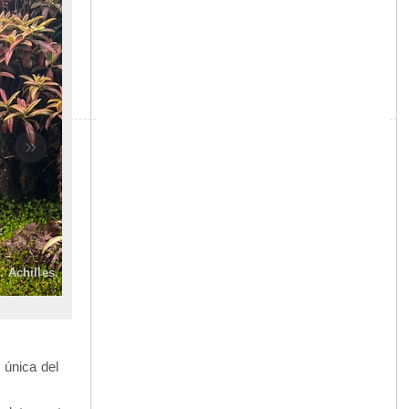
»
 Achilles.
 única del