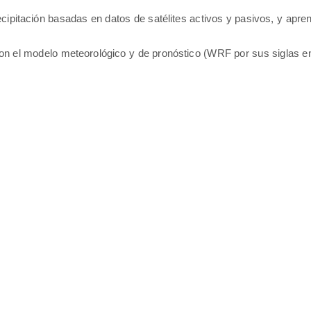
ecipitación basadas en datos de satélites activos y pasivos, y apre
on el modelo meteorológico y de pronóstico (WRF por sus siglas en