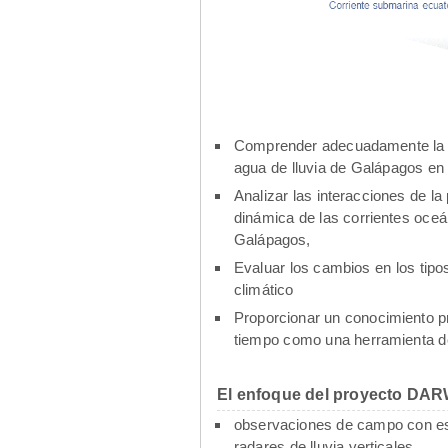
Comprender adecuadamente la con
agua de lluvia de Galápagos en 
Analizar las interacciones de la 
dinámica de las corrientes oceán
Galápagos,
Evaluar los cambios en los tipo
climático
Proporcionar un conocimiento pr
tiempo como una herramienta de 
El enfoque del proyecto DARWI
observaciones de campo con est
radares de lluvia verticales,