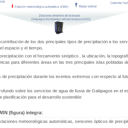
tribución de los dos principales tipos de precipitación a los serv
el espacio y el tiempo,
precipitación con el forzamiento sinóptico , la ubicación, la topografí
icas para diferentes áreas en las tres principales islas pobladas d
s de precipitación durante los eventos extremos con respecto al fu
ofundo sobre los servicios de agua de lluvia de Galápagos en el es
planificación para el desarrollo sostenible
N (figura) integra:
aciones meteorológicas automáticas, sensores ópticos de precipi