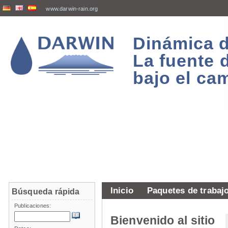
www.darwin-rain.org
Dinámica d
La fuente 
bajo el ca
Inicio
Paquetes de trabaj
Búsqueda rápida
Publicaciones:
Bienvenido al sitio