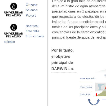
Debido a la gran falta de acuífe
Citizens
del suministro de agua atmosféric
Science
precipitaciones en Galápagos en e
Project
que respecta a los efectos de lo
imitar las futuras condiciones del
Near real
totales de las precipitaciones y a l
time data
convectivas de la estación cálida 
from citizens
principal fuente de agua del arch
science
Por lo tanto,
el objetivo
principal de
DARWIN es: