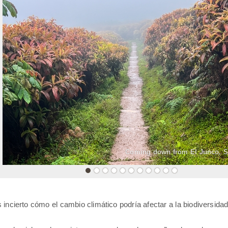
«
Coming down from El Junco, S.
s incierto cómo el cambio climático podría afectar a la biodiversidad