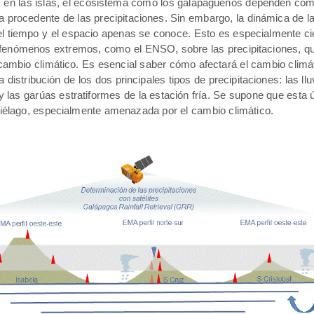
ros en las islas, el ecosistema como los galapagueños dependen co
a procedente de las precipitaciones. Sin embargo, la dinámica de l
l tiempo y el espacio apenas se conoce. Esto es especialmente cie
s fenómenos extremos, como el ENSO, sobre las precipitaciones, q
 cambio climático. Es esencial saber cómo afectará el cambio climát
a distribución de los dos principales tipos de precipitaciones: las llu
y las garúas estratiformes de la estación fría. Se supone que esta ú
ipiélago, especialmente amenazada por el cambio climático.