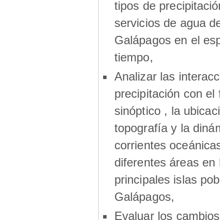
tipos de precipitació
servicios de agua de
Galápagos en el esp
tiempo,
Analizar las interac
precipitación con el
sinóptico , la ubicaci
topografía y la diná
corrientes oceánica
diferentes áreas en 
principales islas po
Galápagos,
Evaluar los cambios