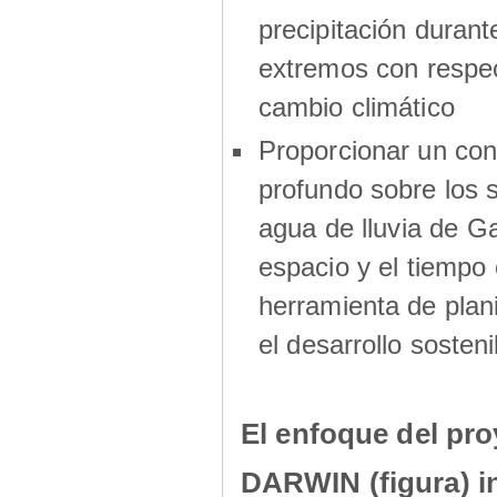
precipitación durant
extremos con respec
cambio climático
Proporcionar un co
profundo sobre los s
agua de lluvia de G
espacio y el tiemp
herramienta de plani
el desarrollo sosteni
El enfoque del pro
DARWIN (figura) i