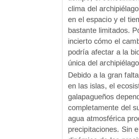
clima del archipiélago
en el espacio y el ti
bastante limitados. Po
incierto cómo el camb
podría afectar a la bi
única del archipiélago
Debido a la gran falt
en las islas, el ecos
galapagueños depen
completamente del su
agua atmosférica pro
precipitaciones. Sin 