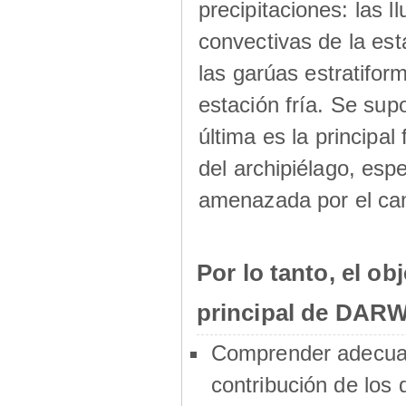
precipitaciones: las ll
convectivas de la est
las garúas estratifor
estación fría. Se sup
última es la principal
del archipiélago, esp
amenazada por el cam
Por lo tanto, el obj
principal de DARW
Comprender adecua
contribución de los 