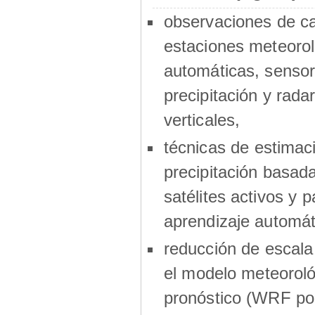
observaciones de 
estaciones meteorol
automáticas, sensor
precipitación y radar
verticales,
técnicas de estimac
precipitación basad
satélites activos y p
aprendizaje automát
reducción de escala
el modelo meteoroló
pronóstico (WRF por