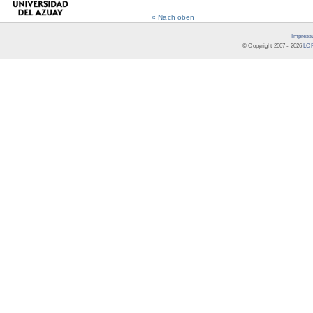
« Nach oben
Impress
© Copyright 2007 -
2026
LCR