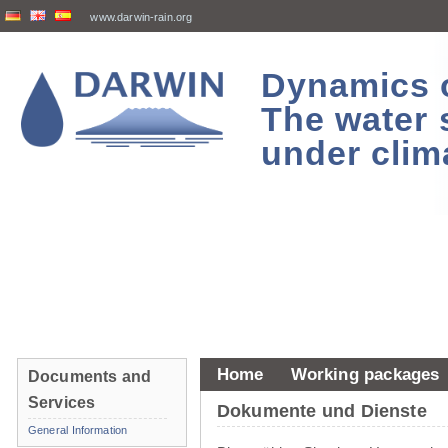
www.darwin-rain.org
Dynamics of
The water 
under clim
Home
Working packages
Documents and
Services
Dokumente und Dienste
General Information