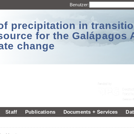
Benutzer:
 precipitation in transitio
source for the Galápagos 
ate change
Staff
Publications
Documents + Services
Dat