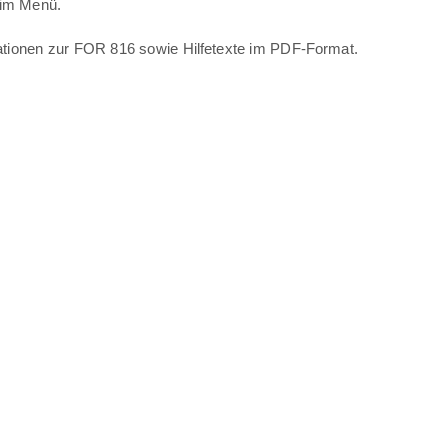
 im Menü.
mationen zur FOR 816 sowie Hilfetexte im PDF-Format.