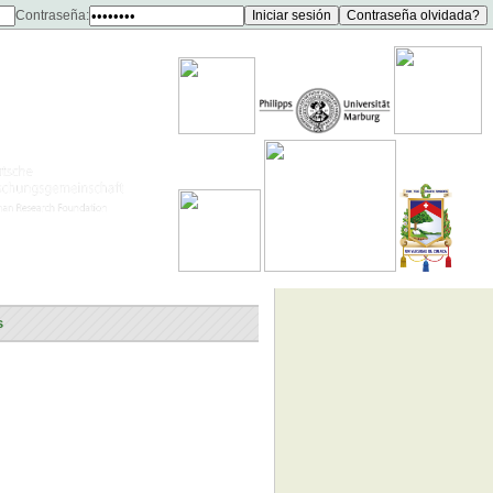
Contraseña:
s