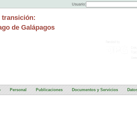
Usuario:
 transición:
lago de Galápagos
o
Personal
Publicaciones
Documentos y Servicios
Dato