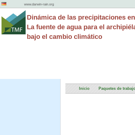
www.darwin-rain.org
Dinámica de las precipitaciones en
La fuente de agua para el archipié
bajo el cambio climático
Inicio
Paquetes de trabaj