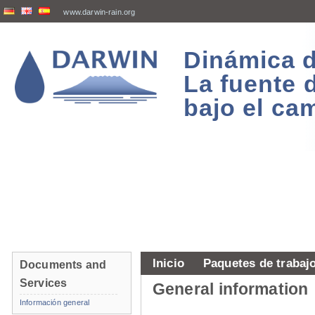
www.darwin-rain.org
Dinámica d
La fuente 
bajo el ca
Inicio
Paquetes de trabaj
Documents and
Services
General information
Información general