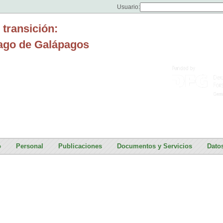
Usuario:
 transición:
lago de Galápagos
o
Personal
Publicaciones
Documentos y Servicios
Dato