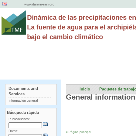
www.darwin-rain.org
Dinámica de las precipitaciones en
La fuente de agua para el archipié
bajo el cambio climático
Documents and
Inicio
Paquetes de trabaj
Services
General information
Información general
Búsqueda rápida
Publicaciones:
Datos:
« Página principal