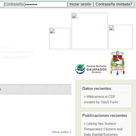
Contraseña:
Datos recientes
s
» Wildcamera at CDF
created by: Nazli Turini
Publicaciones recientes
» Linking Sea Surface
Temperature Clusters and
Hacia arriba »
Daily Rainfall Extremes