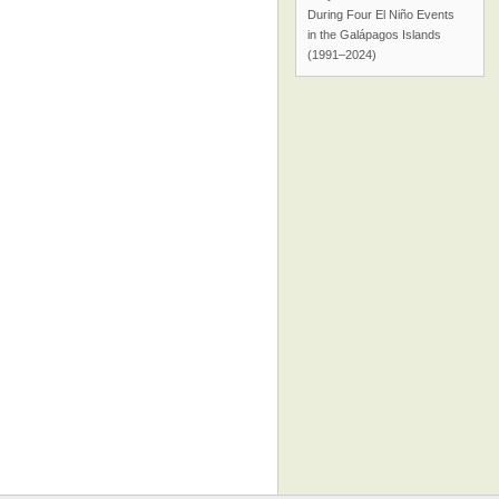
During Four El Niño Events
in the Galápagos Islands
(1991–2024)