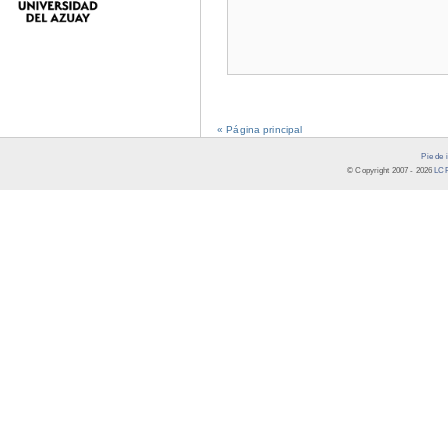
« Página principal
Pie de 
© Copyright 2007 -
2026
LCR