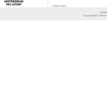
« Nach oben
Impress
© Copyright 2007 -
2026
LCR