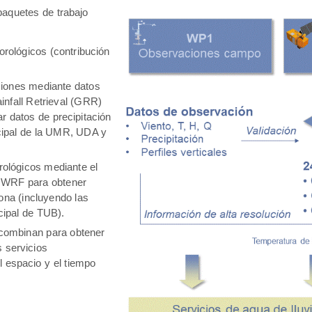
aquetes de trabajo
rológicos (contribución
ciones mediante datos
infall Retrieval (GRR)
r datos de precipitación
ncipal de la UMR, UDA y
ológicos mediante el
 WRF para obtener
ona (incluyendo las
ncipal de TUB).
 combinan para obtener
 servicios
 espacio y el tiempo