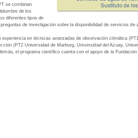
 PT se combinan
rtidumbre de los
os diferentes tipos de
s preguntas de investigación sobre la disponibilidad de servicios de
u experiencia en técnicas avanzadas de observación climática (PT1,
etección (PT2 Universidad de Marburg, Universidad del Azuay, Univ
demás, el programa científico cuenta con el apoyo de la Fundación