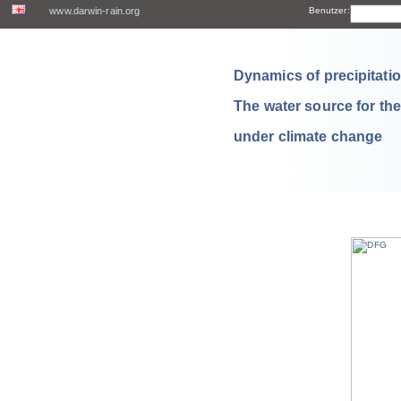
www.darwin-rain.org
Benutzer:
Dynamics of precipitation
The water source for th
under climate change