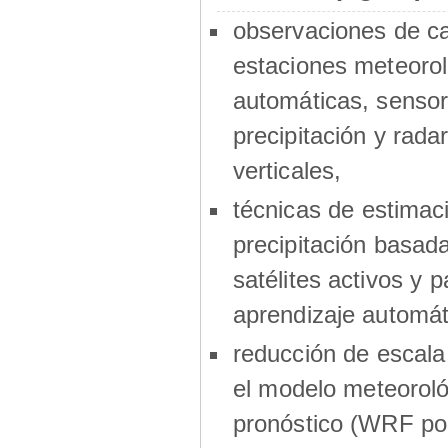
observaciones de 
estaciones meteorol
automáticas, sensor
precipitación y radar
verticales,
técnicas de estimac
precipitación basad
satélites activos y p
aprendizaje automát
reducción de escala
el modelo meteoroló
pronóstico (WRF por