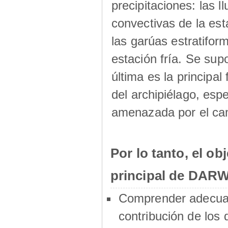
precipitaciones: las ll
convectivas de la est
las garúas estratifor
estación fría. Se sup
última es la principal
del archipiélago, esp
amenazada por el cam
Por lo tanto, el obj
principal de DARW
Comprender adecua
contribución de los 