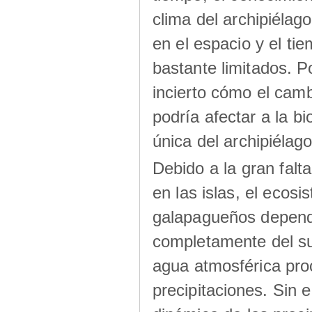
clima del archipiélago
en el espacio y el ti
bastante limitados. Po
incierto cómo el camb
podría afectar a la bi
única del archipiélago
Debido a la gran falt
en las islas, el ecos
galapagueños depen
completamente del su
agua atmosférica pro
precipitaciones. Sin 