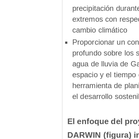
precipitación durant
extremos con respec
cambio climático
Proporcionar un co
profundo sobre los s
agua de lluvia de G
espacio y el tiemp
herramienta de plani
el desarrollo sosteni
El enfoque del pro
DARWIN (figura) i