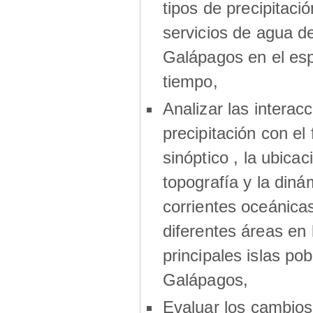
tipos de precipitació
servicios de agua de
Galápagos en el esp
tiempo,
Analizar las interac
precipitación con el
sinóptico , la ubicaci
topografía y la diná
corrientes oceánica
diferentes áreas en 
principales islas po
Galápagos,
Evaluar los cambios