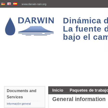
www.darwin-rain.org
Dinámica d
La fuente 
bajo el ca
Inicio
Paquetes de trabaj
Documents and
Services
General information
Información general