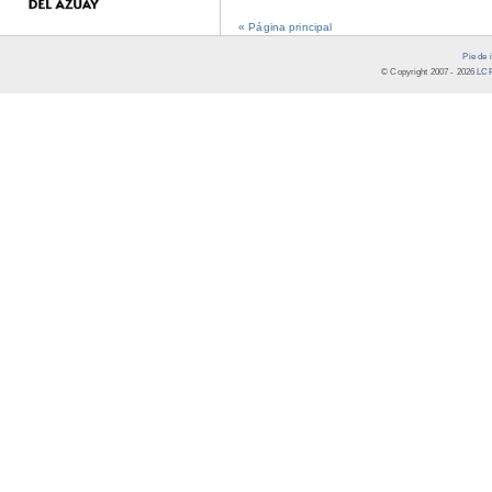
« Página principal
Pie de 
© Copyright 2007 -
2026
LCR