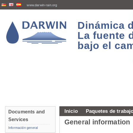
www.darwin-rain.org
Dinámica d
La fuente 
bajo el ca
Inicio
Paquetes de trabaj
Documents and
Services
General information
Información general