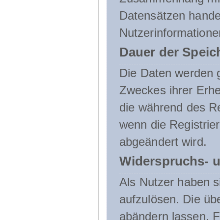
Datensätzen handel
Nutzerinformatione
Dauer der Speic
Die Daten werden g
Zweckes ihrer Erheb
die während des Re
wenn die Registrie
abgeändert wird.
Widerspruchs- u
Als Nutzer haben si
aufzulösen. Die üb
abändern lassen. 