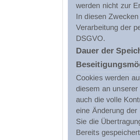
werden nicht zur Er
In diesen Zwecken l
Verarbeitung der p
DSGVO.
Dauer der Speic
Beseitigungsmög
Cookies werden au
diesem an unserer 
auch die volle Kon
eine Änderung der 
Sie die Übertragun
Bereits gespeicher