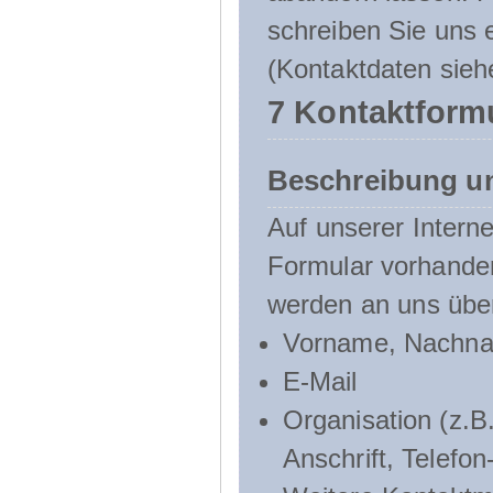
schreiben Sie uns e
(Kontaktdaten sieh
7 Kontaktform
Beschreibung u
Auf unserer Interne
Formular vorhande
werden an uns über
Vorname, Nachn
E-Mail
Organisation (z.B.
Anschrift, Telef