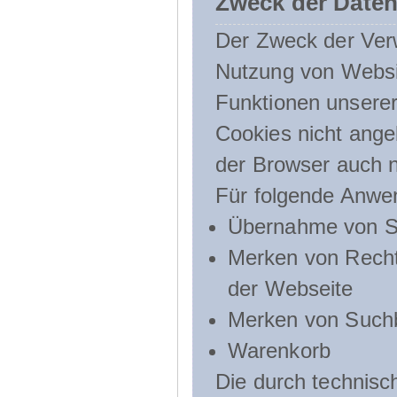
Zweck der Daten
Der Zweck der Verw
Nutzung von Websit
Funktionen unserer
Cookies nicht angeb
der Browser auch n
Für folgende Anwe
Übernahme von Sp
Merken von Recht
der Webseite
Merken von Suchb
Warenkorb
Die durch technis