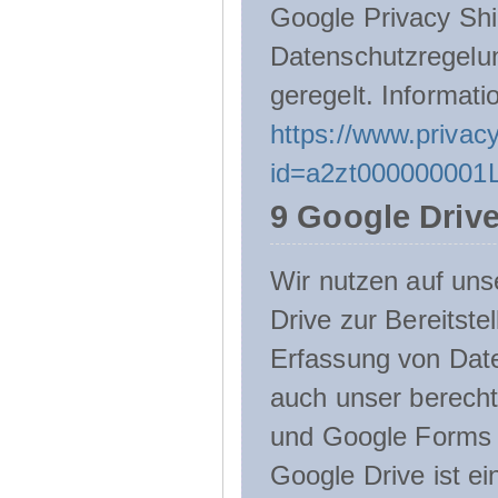
Google Privacy Shie
Datenschutzregelu
geregelt. Informati
https://www.privacy
id=a2zt000000001L
9 Google Driv
Wir nutzen auf uns
Drive zur Bereitste
Erfassung von Date
auch unser berecht
und Google Forms n
Google Drive ist e