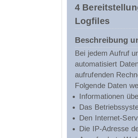
4 Bereitstellu
Logfiles
Beschreibung u
Bei jedem Aufruf u
automatisiert Dat
aufrufenden Rechn
Folgende Daten we
Informationen üb
Das Betriebssyst
Den Internet-Serv
Die IP-Adresse d