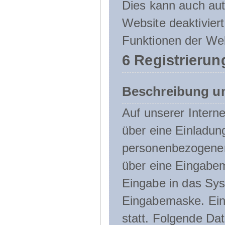
Dies kann auch aut
Website deaktivier
Funktionen der Web
6 Registrierun
Beschreibung u
Auf unserer Interne
über eine Einladun
personenbezogener
über eine Eingabem
Eingabe in das Sys
Eingabemaske. Eine
statt. Folgende D