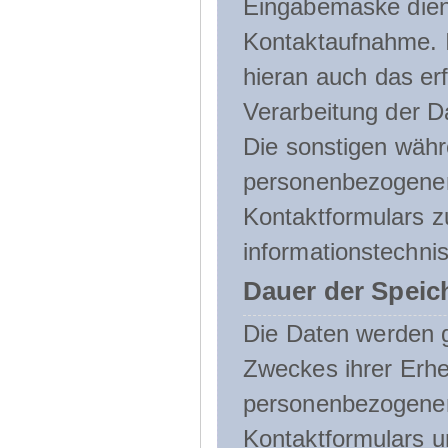
Eingabemaske dient
Kontaktaufnahme. I
hieran auch das erf
Verarbeitung der D
Die sonstigen wäh
personenbezogenen
Kontaktformulars z
informationstechni
Dauer der Speic
Die Daten werden g
Zweckes ihrer Erheb
personenbezogene
Kontaktformulars u