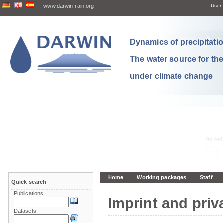
www.darwin-rain.org
User:
Dynamics of precipitation
The water source for th
under climate change
Home
Working packages
Staff
Quick search
Publications:
Imprint and priv
Datasets: