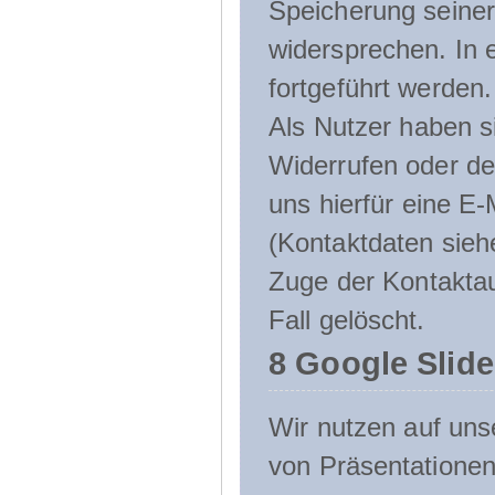
Speicherung seine
widersprechen. In 
fortgeführt werden.
Als Nutzer haben si
Widerrufen oder de
uns hierfür eine E-
(Kontaktdaten sieh
Zuge der Kontakta
Fall gelöscht.
8 Google Slid
Wir nutzen auf uns
von Präsentation