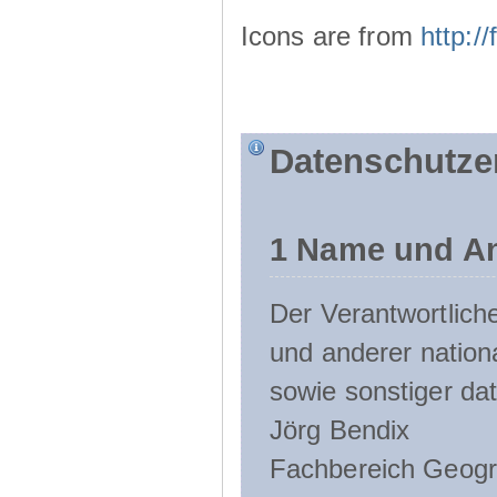
Icons are from
http:
Datenschutze
1 Name und An
Der Verantwortlic
und anderer nation
sowie sonstiger da
Jörg Bendix
Fachbereich Geogr