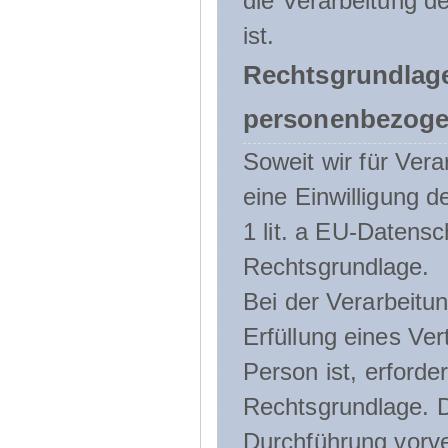
die Verarbeitung de
ist.
Rechtsgrundlage
personenbezoge
Soweit wir für Ve
eine Einwilligung d
1 lit. a EU-Daten
Rechtsgrundlage.
Bei der Verarbeitu
Erfüllung eines Ver
Person ist, erforder
Rechtsgrundlage. D
Durchführung vorve