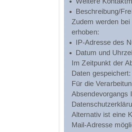
Weitere Kontaktmö
Beschreibung/Frei
Zudem werden bei d
erhoben:
IP-Adresse des N
Datum und Uhrzeit
Im Zeitpunkt der 
Daten gespeichert:
Für die Verarbeitu
Absendevorgangs Ih
Datenschutzerklär
Alternativ ist ein
Mail-Adresse mögli