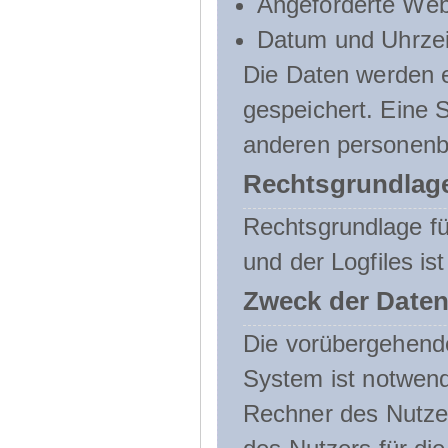
Angeforderte Web
Datum und Uhrzeit
Die Daten werden e
gespeichert. Eine
anderen personenbe
Rechtsgrundlage
Rechtsgrundlage f
und der Logfiles ist
Zweck der Daten
Die vorübergehend
System ist notwend
Rechner des Nutzer