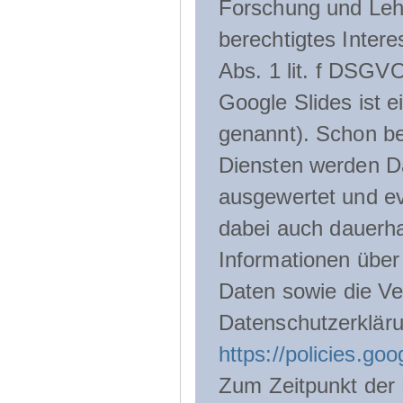
Forschung und Lehr
berechtigtes Inter
Abs. 1 lit. f DSGV
Google Slides ist 
genannt). Schon be
Diensten werden D
ausgewertet und ev
dabei auch dauerha
Informationen über
Daten sowie die Ve
Datenschutzerklär
https://policies.go
Zum Zeitpunkt der 