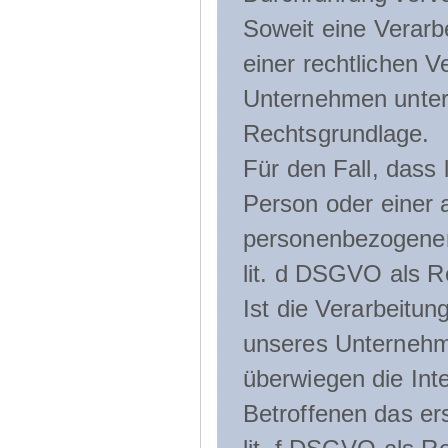
Soweit eine Verarb
einer rechtlichen Ve
Unternehmen unterli
Rechtsgrundlage.
Für den Fall, dass 
Person oder einer 
personenbezogener 
lit. d DSGVO als R
Ist die Verarbeitu
unseres Unternehme
überwiegen die Int
Betroffenen das ers