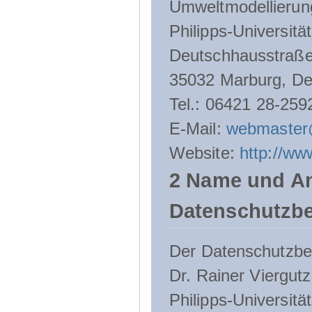
Umweltmodellierun
Philipps-Universitä
Deutschhausstraße
35032 Marburg, De
Tel.: 06421 28-259
E-Mail:
webmaster
Website:
http://ww
2 Name und An
Datenschutzbe
Der Datenschutzbeau
Dr. Rainer Viergutz
Philipps-Universitä