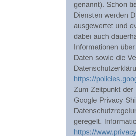
genannt). Schon be
Diensten werden D
ausgewertet und ev
dabei auch dauerha
Informationen über
Daten sowie die Ve
Datenschutzerklär
https://policies.go
Zum Zeitpunkt der 
Google Privacy Shie
Datenschutzregelu
geregelt. Informati
https://www.privacy