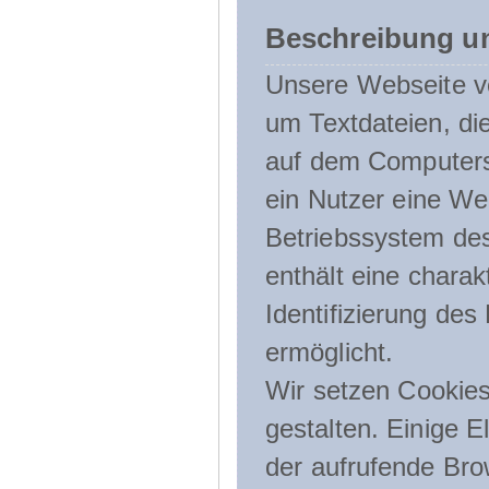
Beschreibung u
Unsere Webseite ve
um Textdateien, di
auf dem Computers
ein Nutzer eine We
Betriebssystem des
enthält eine charak
Identifizierung de
ermöglicht.
Wir setzen Cookies
gestalten. Einige E
der aufrufende Br