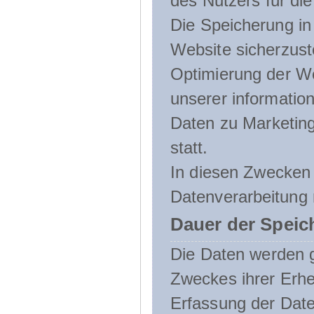
des Nutzers für die
Die Speicherung in 
Website sicherzust
Optimierung der We
unserer informatio
Daten zu Marketin
statt.
In diesen Zwecken 
Datenverarbeitung 
Dauer der Speic
Die Daten werden g
Zweckes ihrer Erheb
Erfassung der Daten