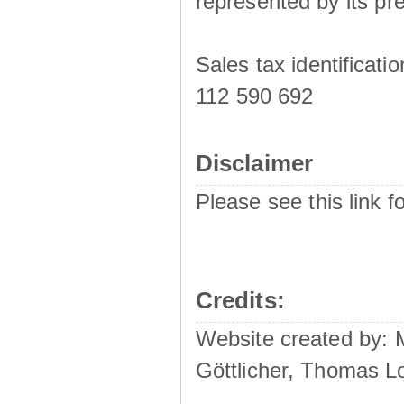
represented by its pre
Sales tax identificat
112 590 692
Disclaimer
Please see this link f
Credits:
Website created by:
Göttlicher, Thomas L