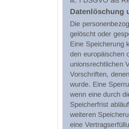
lit. f DSGVO als Re
Datenlöschung 
Die personenbezog
gelöscht oder gespe
Eine Speicherung k
den europäischen o
unionsrechtlichen 
Vorschriften, denen
wurde. Eine Sperru
wenn eine durch d
Speicherfrist abläuf
weiteren Speicheru
eine Vertragserfüll