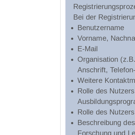
Registrierungsproz
Bei der Registrier
Benutzername
Vorname, Nachn
E-Mail
Organisation (z.B.
Anschrift, Telef
Weitere Kontaktmö
Rolle des Nutzers
Ausbildungsprog
Rolle des Nutzer
Beschreibung des 
Forschung und Le