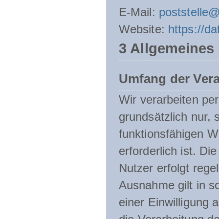
E-Mail:
poststelle
Website:
https://d
3 Allgemeines
Umfang der Ver
Wir verarbeiten p
grundsätzlich nur, 
funktionsfähigen W
erforderlich ist. 
Nutzer erfolgt rege
Ausnahme gilt in s
einer Einwilligung 