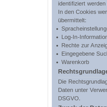
identifiziert werden
In den Cookies wer
übermittelt:
Spracheinstellun
Log-In-Informatio
Rechte zur Anzei
Eingegebene Such
Warenkorb
Rechtsgrundlage
Die Rechtsgrundlag
Daten unter Verwend
DSGVO.