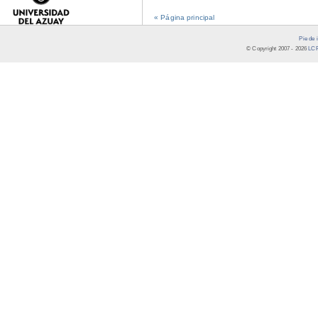
« Página principal
Pie de 
© Copyright 2007 -
2026
LCR