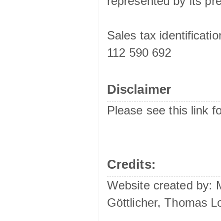
represented by its pre
Sales tax identificat
112 590 692
Disclaimer
Please see this link f
Credits:
Website created by:
Göttlicher, Thomas L