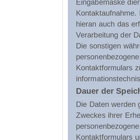
Eingabemaske dient
Kontaktaufnahme. I
hieran auch das erf
Verarbeitung der D
Die sonstigen wäh
personenbezogenen
Kontaktformulars z
informationstechni
Dauer der Speic
Die Daten werden g
Zweckes ihrer Erheb
personenbezogene
Kontaktformulars u