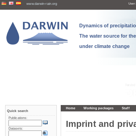
www.darwin-rain.org
User:
Dynamics of precipitation
The water source for th
under climate change
Home
Working packages
Staff
Quick search
Publications:
Imprint and priv
Datasets: