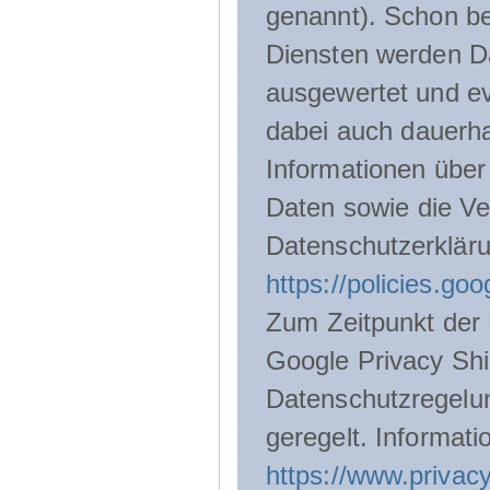
genannt). Schon be
Diensten werden D
ausgewertet und ev
dabei auch dauerha
Informationen über
Daten sowie die Ve
Datenschutzerklär
https://policies.go
Zum Zeitpunkt der 
Google Privacy Shie
Datenschutzregelu
geregelt. Informati
https://www.privacy