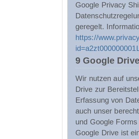
Google Privacy Shie
Datenschutzregelu
geregelt. Informati
https://www.privacy
id=a2zt000000001L
9 Google Driv
Wir nutzen auf uns
Drive zur Bereitste
Erfassung von Date
auch unser berecht
und Google Forms n
Google Drive ist e