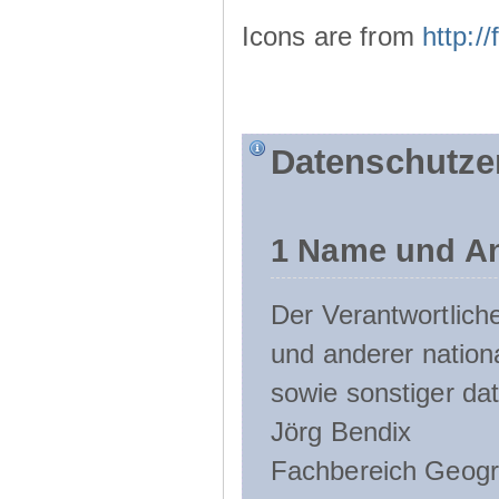
Icons are from
http:
Datenschutze
1 Name und An
Der Verantwortlic
und anderer nation
sowie sonstiger da
Jörg Bendix
Fachbereich Geogr