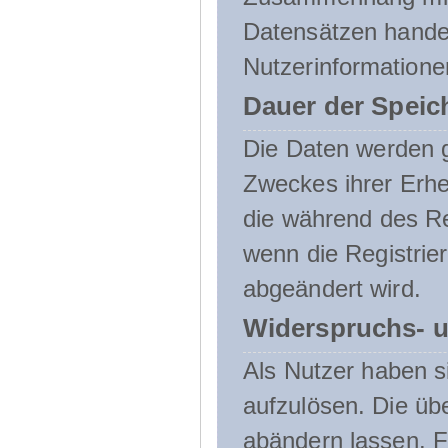
Datensätzen handel
Nutzerinformatione
Dauer der Speic
Die Daten werden g
Zweckes ihrer Erheb
die während des Re
wenn die Registrie
abgeändert wird.
Widerspruchs- u
Als Nutzer haben si
aufzulösen. Die üb
abändern lassen. 