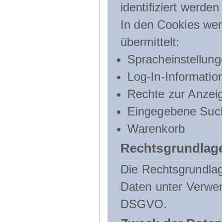
identifiziert werden
In den Cookies wer
übermittelt:
Spracheinstellun
Log-In-Informatio
Rechte zur Anzei
Eingegebene Such
Warenkorb
Rechtsgrundlage
Die Rechtsgrundlag
Daten unter Verwend
DSGVO.