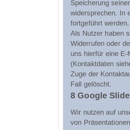
Speicherung seine
widersprechen. In 
fortgeführt werden.
Als Nutzer haben si
Widerrufen oder de
uns hierfür eine E-
(Kontaktdaten sieh
Zuge der Kontakta
Fall gelöscht.
8 Google Slid
Wir nutzen auf uns
von Präsentation