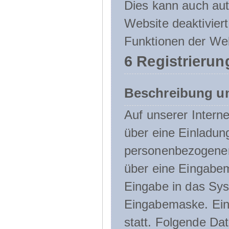
Dies kann auch aut
Website deaktivier
Funktionen der Web
6 Registrierun
Beschreibung u
Auf unserer Interne
über eine Einladun
personenbezogener
über eine Eingabem
Eingabe in das Sys
Eingabemaske. Eine
statt. Folgende D