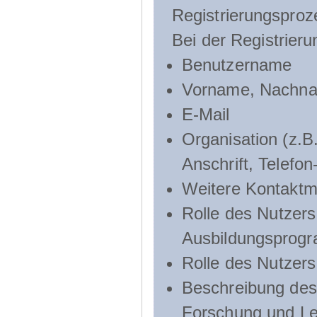
Registrierungsproz
Bei der Registrier
Benutzername
Vorname, Nachn
E-Mail
Organisation (z.B.
Anschrift, Telef
Weitere Kontaktmö
Rolle des Nutzers
Ausbildungsprog
Rolle des Nutzer
Beschreibung des 
Forschung und Le