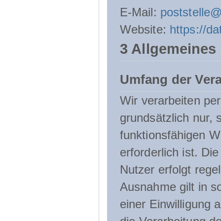
E-Mail:
poststelle
Website:
https://d
3 Allgemeines
Umfang der Ver
Wir verarbeiten p
grundsätzlich nur, 
funktionsfähigen W
erforderlich ist. 
Nutzer erfolgt rege
Ausnahme gilt in s
einer Einwilligung 