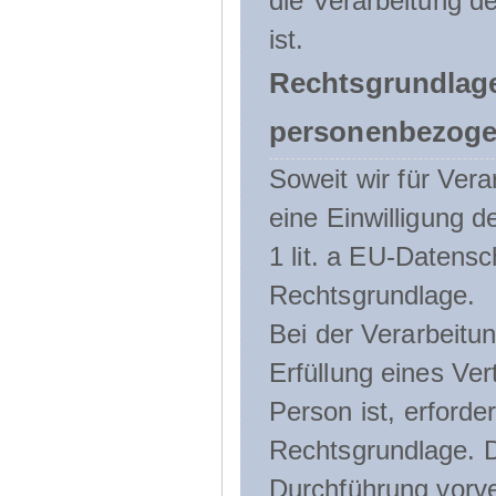
die Verarbeitung de
ist.
Rechtsgrundlage
personenbezoge
Soweit wir für Ve
eine Einwilligung d
1 lit. a EU-Daten
Rechtsgrundlage.
Bei der Verarbeitu
Erfüllung eines Ver
Person ist, erforder
Rechtsgrundlage. D
Durchführung vorve