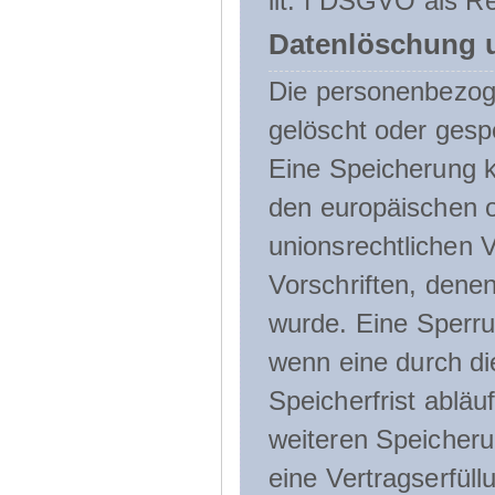
lit. f DSGVO als Re
Datenlöschung 
Die personenbezog
gelöscht oder gespe
Eine Speicherung k
den europäischen o
unionsrechtlichen 
Vorschriften, denen
wurde. Eine Sperru
wenn eine durch d
Speicherfrist abläuf
weiteren Speicheru
eine Vertragserfüll