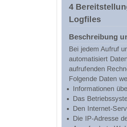
4 Bereitstellu
Logfiles
Beschreibung u
Bei jedem Aufruf u
automatisiert Dat
aufrufenden Rechn
Folgende Daten we
Informationen üb
Das Betriebssyst
Den Internet-Serv
Die IP-Adresse d