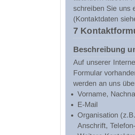
schreiben Sie uns e
(Kontaktdaten sieh
7 Kontaktform
Beschreibung u
Auf unserer Interne
Formular vorhande
werden an uns über
Vorname, Nachn
E-Mail
Organisation (z.B.
Anschrift, Telef