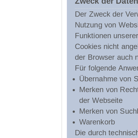
Zweck der Daten
Der Zweck der Verw
Nutzung von Websit
Funktionen unserer
Cookies nicht angeb
der Browser auch n
Für folgende Anwe
Übernahme von Sp
Merken von Recht
der Webseite
Merken von Suchb
Warenkorb
Die durch technis