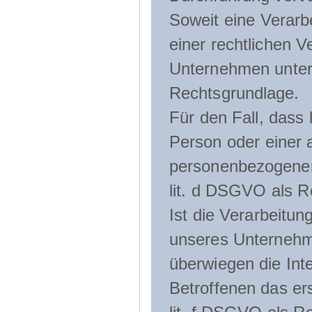
Soweit eine Verarb
einer rechtlichen Ve
Unternehmen unterli
Rechtsgrundlage.
Für den Fall, dass 
Person oder einer 
personenbezogener 
lit. d DSGVO als R
Ist die Verarbeitu
unseres Unternehme
überwiegen die Int
Betroffenen das ers