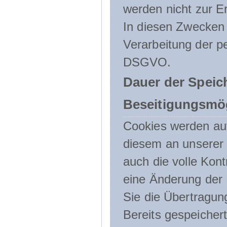
werden nicht zur Er
In diesen Zwecken l
Verarbeitung der p
DSGVO.
Dauer der Speic
Beseitigungsmög
Cookies werden au
diesem an unserer 
auch die volle Kon
eine Änderung der 
Sie die Übertragun
Bereits gespeicher