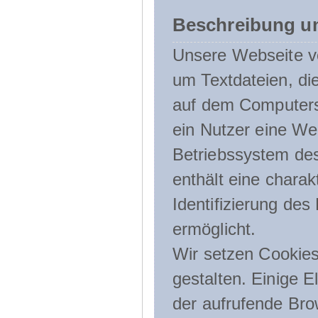
Beschreibung u
Unsere Webseite ve
um Textdateien, di
auf dem Computers
ein Nutzer eine We
Betriebssystem des
enthält eine charak
Identifizierung de
ermöglicht.
Wir setzen Cookies
gestalten. Einige E
der aufrufende Br