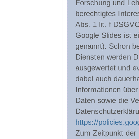
Forschung und Lehr
berechtigtes Inter
Abs. 1 lit. f DSGV
Google Slides ist 
genannt). Schon be
Diensten werden D
ausgewertet und ev
dabei auch dauerha
Informationen über
Daten sowie die Ve
Datenschutzerklär
https://policies.go
Zum Zeitpunkt der 