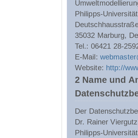
Umweltmodellierun
Philipps-Universitä
Deutschhausstraße
35032 Marburg, De
Tel.: 06421 28-259
E-Mail:
webmaster
Website:
http://ww
2 Name und An
Datenschutzbe
Der Datenschutzbeau
Dr. Rainer Viergutz
Philipps-Universitä