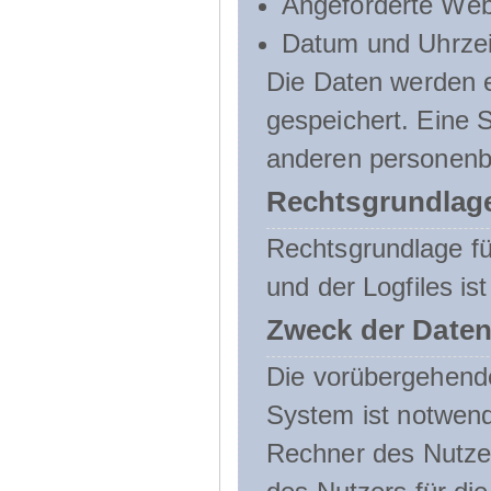
Angeforderte Web
Datum und Uhrzeit
Die Daten werden e
gespeichert. Eine
anderen personenbe
Rechtsgrundlage
Rechtsgrundlage f
und der Logfiles ist
Zweck der Daten
Die vorübergehend
System ist notwend
Rechner des Nutzer