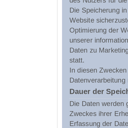
des Nutzers für die
Die Speicherung in 
Website sicherzust
Optimierung der We
unserer informatio
Daten zu Marketin
statt.
In diesen Zwecken 
Datenverarbeitung 
Dauer der Speic
Die Daten werden g
Zweckes ihrer Erheb
Erfassung der Daten