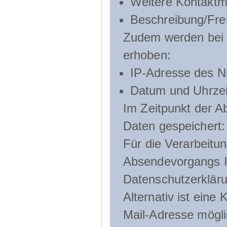
Weitere Kontaktmö
Beschreibung/Frei
Zudem werden bei d
erhoben:
IP-Adresse des N
Datum und Uhrzeit
Im Zeitpunkt der 
Daten gespeichert:
Für die Verarbeitu
Absendevorgangs Ih
Datenschutzerklär
Alternativ ist ein
Mail-Adresse mögli