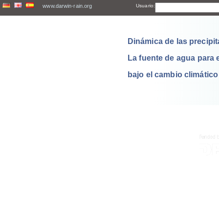
www.darwin-rain.org
Usuario:
Dinámica de las precipit
La fuente de agua para 
bajo el cambio climático