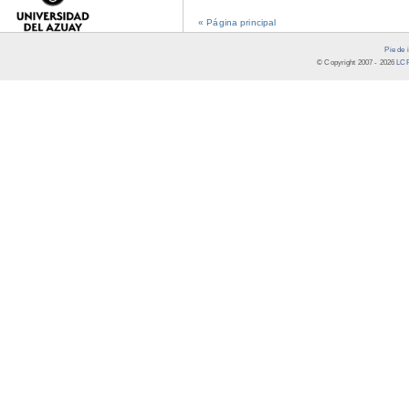
« Página principal
Pie de 
© Copyright 2007 -
2026
LCR