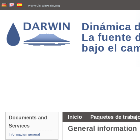
www.darwin-rain.org
Dinámica d
La fuente 
bajo el ca
Inicio
Paquetes de trabaj
Documents and
Services
General information
Información general