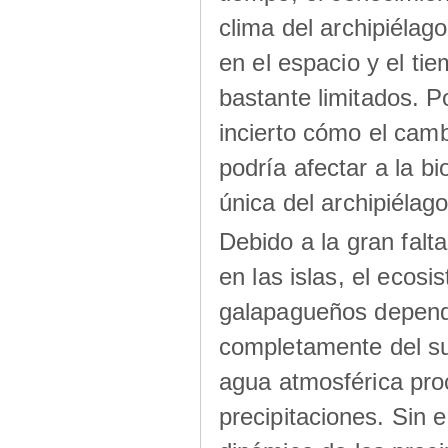
clima del archipiélago
en el espacio y el ti
bastante limitados. Po
incierto cómo el camb
podría afectar a la bi
única del archipiélago
Debido a la gran falt
en las islas, el ecos
galapagueños depen
completamente del su
agua atmosférica pro
precipitaciones. Sin 