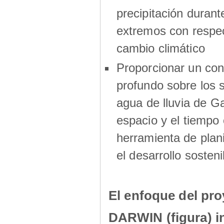
precipitación durant
extremos con respec
cambio climático
Proporcionar un co
profundo sobre los s
agua de lluvia de G
espacio y el tiemp
herramienta de plani
el desarrollo sosteni
El enfoque del pro
DARWIN (figura) i