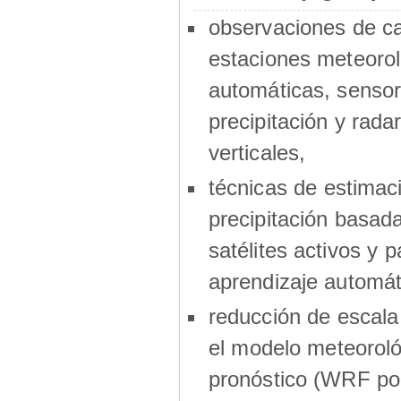
observaciones de 
estaciones meteorol
automáticas, sensor
precipitación y radar
verticales,
técnicas de estimac
precipitación basad
satélites activos y p
aprendizaje automát
reducción de escala
el modelo meteoroló
pronóstico (WRF por