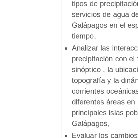
tipos de precipitació
servicios de agua de
Galápagos en el esp
tiempo,
Analizar las interac
precipitación con el
sinóptico , la ubicaci
topografía y la diná
corrientes oceánica
diferentes áreas en 
principales islas po
Galápagos,
Evaluar los cambios