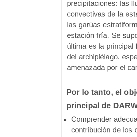
precipitaciones: las ll
convectivas de la est
las garúas estratifor
estación fría. Se sup
última es la principal
del archipiélago, esp
amenazada por el cam
Por lo tanto, el obj
principal de DARW
Comprender adecua
contribución de los 