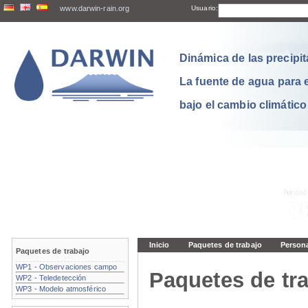
www.darwin-rain.org
Usuario:
Dinámica de las precipit
La fuente de agua para 
bajo el cambio climático
Inicio
Paquetes de trabajo
Person
Paquetes de trabajo
WP1 - Observaciones campo
Paquetes de tra
WP2 - Teledetección
WP3 - Modelo atmosférico