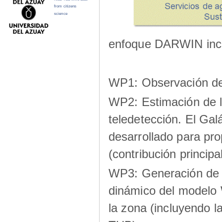
from citizens
science
enfoque DARWIN inclu
WP1: Observación de 
WP2: Estimación de l
teledetección. El Gal
desarrollado para pro
(contribución princi
WP3: Generación de 
dinámico del modelo
la zona (incluyendo la