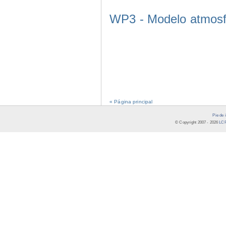
WP3 - Modelo atmosf
« Página principal
Pie de 
© Copyright 2007 -
2026
LCR