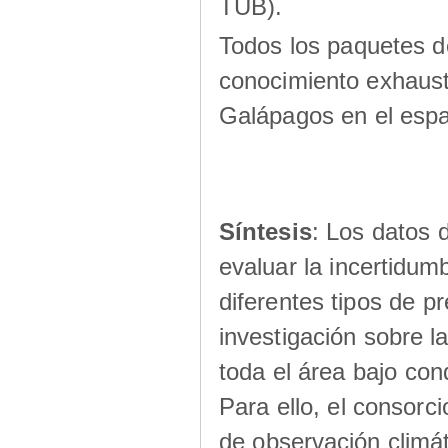
TUB).
Todos los paquetes d
conocimiento exhausti
Galápagos en el espa
Síntesis
: Los datos 
evaluar la incertidum
diferentes tipos de pr
investigación sobre la
toda el área bajo con
Para ello, el consor
de observación climát