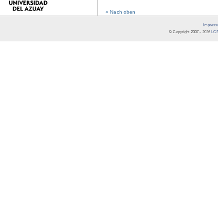
« Nach oben
Impress
© Copyright 2007 -
2026
LCR