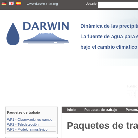
www.darwin-rain.org
Usuario:
Dinámica de las precipit
La fuente de agua para 
bajo el cambio climático
Inicio
Paquetes de trabajo
Person
Paquetes de trabajo
WP1 - Observaciones campo
Paquetes de tra
WP2 - Teledetección
WP3 - Modelo atmosférico