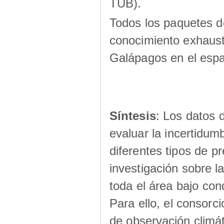
TUB).
Todos los paquetes d
conocimiento exhausti
Galápagos en el espa
Síntesis
: Los datos 
evaluar la incertidum
diferentes tipos de pr
investigación sobre la
toda el área bajo con
Para ello, el consor
de observación climát