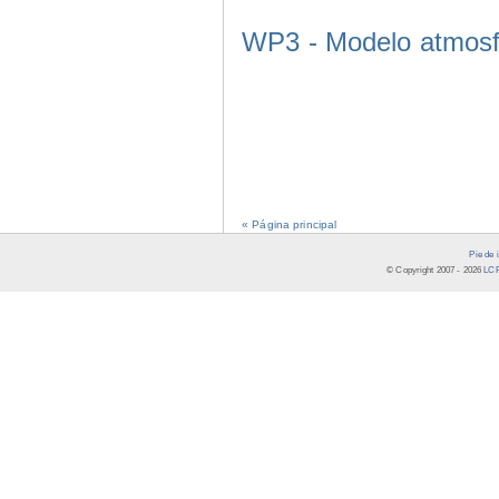
WP3 - Modelo atmosf
« Página principal
Pie de 
© Copyright 2007 -
2026
LCR