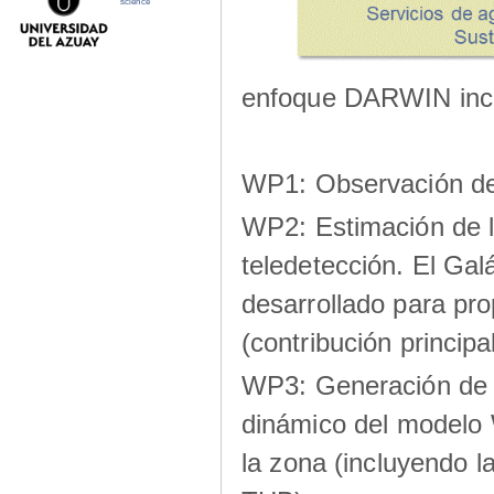
science
enfoque DARWIN inclu
WP1: Observación de 
WP2: Estimación de l
teledetección. El Gal
desarrollado para pro
(contribución princi
WP3: Generación de 
dinámico del modelo
la zona (incluyendo la