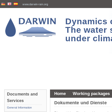
www.darwin-rain.org
Dynamics of
The water 
under clim
Home
Working packages
Documents and
Services
Dokumente und Dienste
General Information