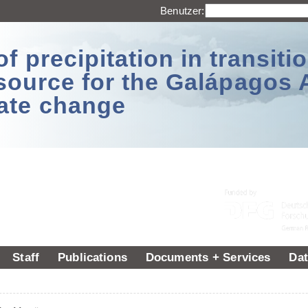
Benutzer:
 precipitation in transitio
source for the Galápagos 
ate change
Staff
Publications
Documents + Services
Dat