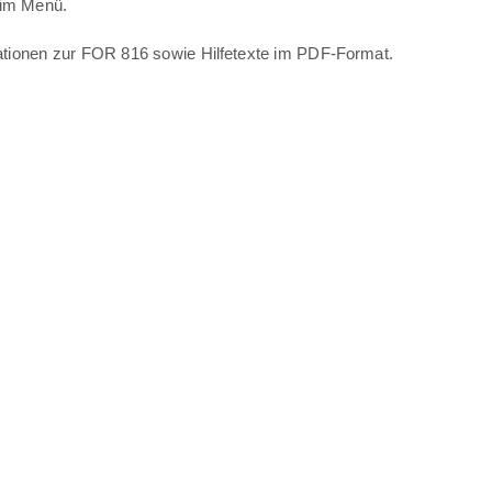
 im Menü.
mationen zur FOR 816 sowie Hilfetexte im PDF-Format.