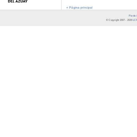
« Página principal
Pie de 
© Copyright 2007 -
2026
LCR