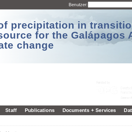
Benutzer:
 precipitation in transitio
source for the Galápagos 
ate change
Staff
Publications
Documents + Services
Dat