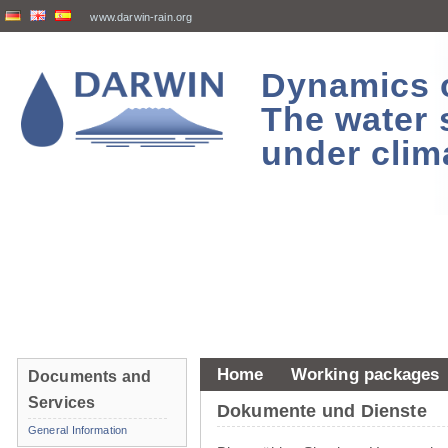
www.darwin-rain.org
Dynamics of
The water 
under clim
Home
Working packages
Documents and
Services
Dokumente und Dienste
General Information