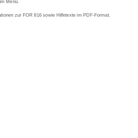
 im Menü.
mationen zur FOR 816 sowie Hilfetexte im PDF-Format.