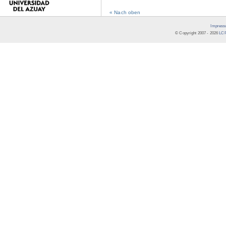
« Nach oben
Impress
© Copyright 2007 -
2026
LCR