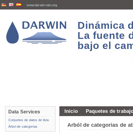
www.darwin-rain.org
Dinámica d
La fuente 
bajo el ca
Inicio
Paquetes de trabaj
Data Services
Conjuntos de datos de lista
Arból de categorias de 
Árbol de categorías