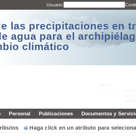
Usuario:
Cont
e las precipitaciones en t
de agua para el archipiél
mbio climático
o
Personal
Publicaciones
Documentos y Servici
atributos
Haga click en un atributo para seleciona