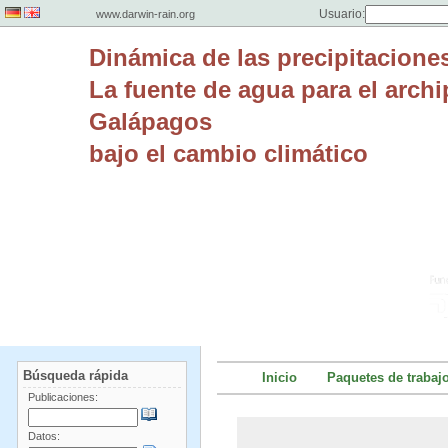
Usuario:
www.darwin-rain.org
Dinámica de las precipitaciones
La fuente de agua para el archi
Galápagos
bajo el cambio climático
Búsqueda rápida
Inicio
Paquetes de trabaj
Publicaciones:
Datos: