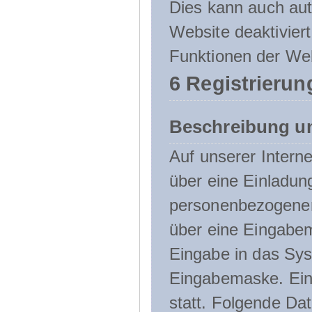
Dies kann auch aut
Website deaktivier
Funktionen der Web
6 Registrierun
Beschreibung u
Auf unserer Interne
über eine Einladun
personenbezogener
über eine Eingabem
Eingabe in das Sys
Eingabemaske. Eine
statt. Folgende D