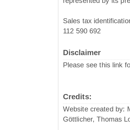
represented by its pre
Sales tax identificat
112 590 692
Disclaimer
Please see this link f
Credits:
Website created by:
Göttlicher, Thomas L