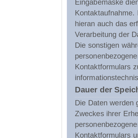
Eingabemaske dient
Kontaktaufnahme. I
hieran auch das erf
Verarbeitung der D
Die sonstigen wäh
personenbezogenen
Kontaktformulars z
informationstechni
Dauer der Speic
Die Daten werden g
Zweckes ihrer Erheb
personenbezogene
Kontaktformulars u