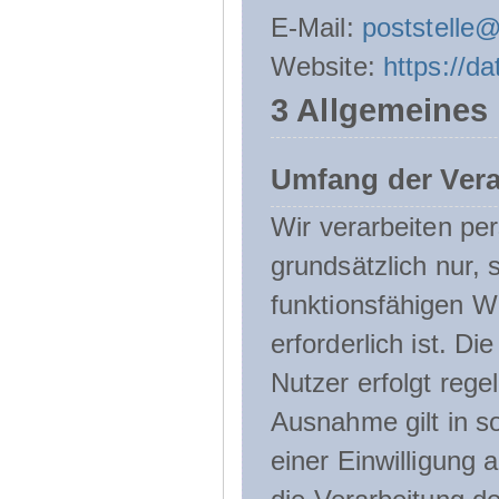
E-Mail:
poststelle
Website:
https://d
3 Allgemeines
Umfang der Ver
Wir verarbeiten p
grundsätzlich nur, 
funktionsfähigen W
erforderlich ist. 
Nutzer erfolgt rege
Ausnahme gilt in s
einer Einwilligung 