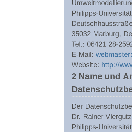
Umweltmodellierun
Philipps-Universitä
Deutschhausstraße
35032 Marburg, De
Tel.: 06421 28-259
E-Mail:
webmaster
Website:
http://ww
2 Name und An
Datenschutzbe
Der Datenschutzbeau
Dr. Rainer Viergutz
Philipps-Universitä