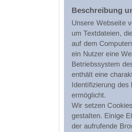
Beschreibung u
Unsere Webseite ve
um Textdateien, di
auf dem Computers
ein Nutzer eine We
Betriebssystem des
enthält eine charak
Identifizierung de
ermöglicht.
Wir setzen Cookies
gestalten. Einige E
der aufrufende Br