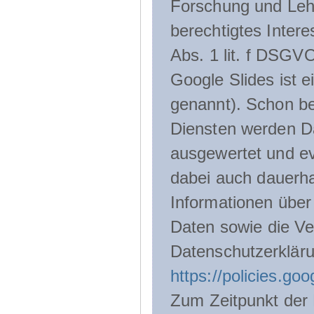
Forschung und Lehr
berechtigtes Inter
Abs. 1 lit. f DSGV
Google Slides ist 
genannt). Schon be
Diensten werden D
ausgewertet und ev
dabei auch dauerha
Informationen über
Daten sowie die Ve
Datenschutzerklär
https://policies.go
Zum Zeitpunkt der 