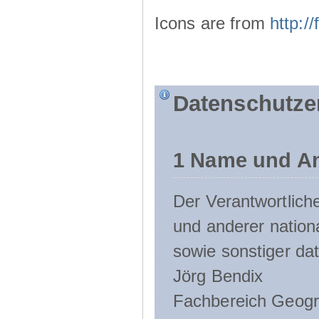
Icons are from
http:
Datenschutze
1 Name und An
Der Verantwortlic
und anderer nation
sowie sonstiger da
Jörg Bendix
Fachbereich Geogr