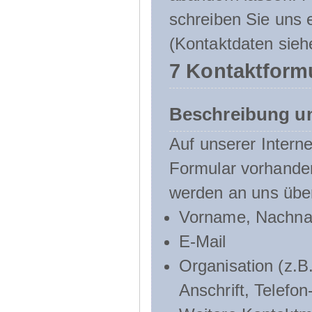
schreiben Sie uns e
(Kontaktdaten sieh
7 Kontaktform
Beschreibung u
Auf unserer Interne
Formular vorhande
werden an uns über
Vorname, Nachn
E-Mail
Organisation (z.B.
Anschrift, Telef