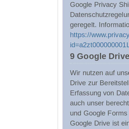
Google Privacy Shie
Datenschutzregelu
geregelt. Informati
https://www.privacy
id=a2zt000000001L
9 Google Driv
Wir nutzen auf uns
Drive zur Bereitste
Erfassung von Date
auch unser berecht
und Google Forms n
Google Drive ist e