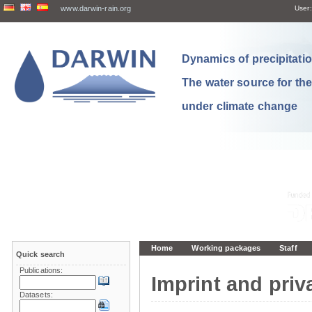
www.darwin-rain.org
User:
Dynamics of precipitation
The water source for th
under climate change
Home
Working packages
Staff
Quick search
Publications:
Imprint and priv
Datasets: