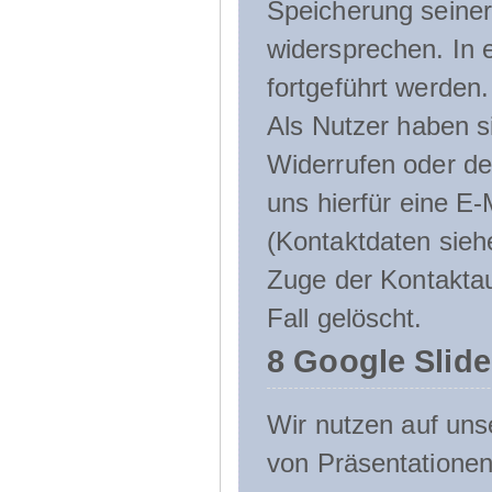
Speicherung seine
widersprechen. In 
fortgeführt werden.
Als Nutzer haben si
Widerrufen oder de
uns hierfür eine E-
(Kontaktdaten sieh
Zuge der Kontakta
Fall gelöscht.
8 Google Slid
Wir nutzen auf uns
von Präsentation