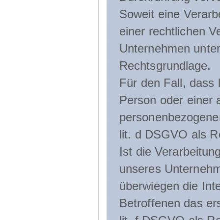
Soweit eine Verarb
einer rechtlichen Ve
Unternehmen unterli
Rechtsgrundlage.
Für den Fall, dass 
Person oder einer 
personenbezogener 
lit. d DSGVO als R
Ist die Verarbeitu
unseres Unternehme
überwiegen die Int
Betroffenen das ers