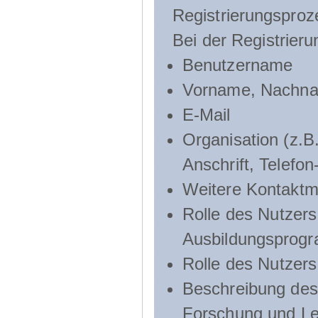
Registrierungsproz
Bei der Registrier
Benutzername
Vorname, Nachn
E-Mail
Organisation (z.B.
Anschrift, Telef
Weitere Kontaktmö
Rolle des Nutzers
Ausbildungsprog
Rolle des Nutzer
Beschreibung des 
Forschung und Le