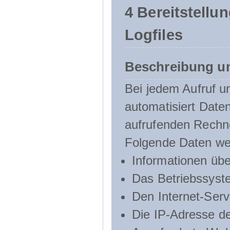
4 Bereitstellu
Logfiles
Beschreibung u
Bei jedem Aufruf u
automatisiert Dat
aufrufenden Rechn
Folgende Daten we
Informationen üb
Das Betriebssyst
Den Internet-Serv
Die IP-Adresse d