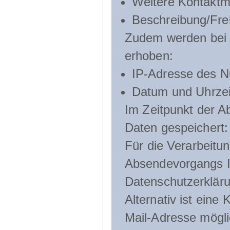
Weitere Kontaktmö
Beschreibung/Frei
Zudem werden bei d
erhoben:
IP-Adresse des N
Datum und Uhrzeit
Im Zeitpunkt der 
Daten gespeichert:
Für die Verarbeitu
Absendevorgangs Ih
Datenschutzerklär
Alternativ ist ein
Mail-Adresse mögli