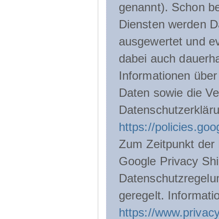
genannt). Schon be
Diensten werden D
ausgewertet und ev
dabei auch dauerha
Informationen über
Daten sowie die Ve
Datenschutzerklär
https://policies.go
Zum Zeitpunkt der 
Google Privacy Shie
Datenschutzregelu
geregelt. Informati
https://www.privacy