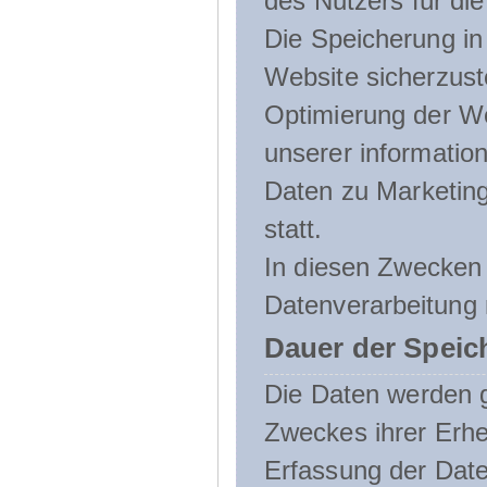
des Nutzers für die
Die Speicherung in 
Website sicherzust
Optimierung der We
unserer informatio
Daten zu Marketin
statt.
In diesen Zwecken 
Datenverarbeitung 
Dauer der Speic
Die Daten werden g
Zweckes ihrer Erheb
Erfassung der Daten