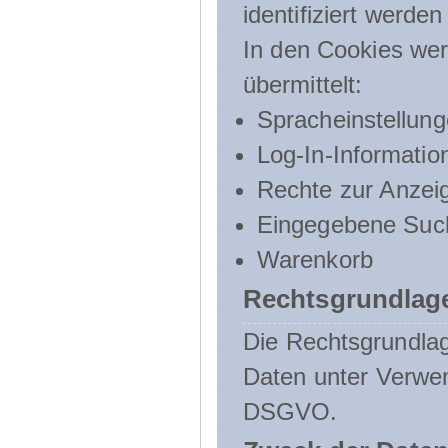
identifiziert werden
In den Cookies wer
übermittelt:
Spracheinstellun
Log-In-Informatio
Rechte zur Anzei
Eingegebene Such
Warenkorb
Rechtsgrundlage
Die Rechtsgrundlag
Daten unter Verwend
DSGVO.