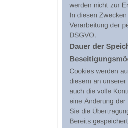
werden nicht zur Er
In diesen Zwecken l
Verarbeitung der p
DSGVO.
Dauer der Speic
Beseitigungsmög
Cookies werden au
diesem an unserer 
auch die volle Kon
eine Änderung der 
Sie die Übertragun
Bereits gespeicher