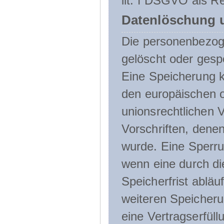
lit. f DSGVO als Re
Datenlöschung 
Die personenbezog
gelöscht oder gespe
Eine Speicherung k
den europäischen o
unionsrechtlichen 
Vorschriften, denen
wurde. Eine Sperru
wenn eine durch d
Speicherfrist abläuf
weiteren Speicheru
eine Vertragserfüll