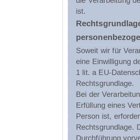
die Verarbeitung de
ist.
Rechtsgrundlage
personenbezoge
Soweit wir für Ve
eine Einwilligung d
1 lit. a EU-Daten
Rechtsgrundlage.
Bei der Verarbeitu
Erfüllung eines Ver
Person ist, erforder
Rechtsgrundlage. D
Durchführung vorve