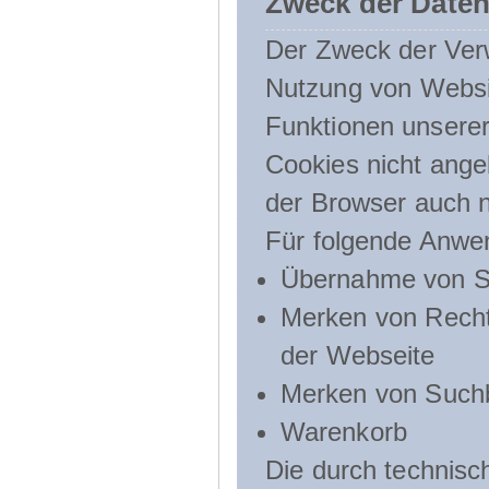
Zweck der Daten
Der Zweck der Verw
Nutzung von Websit
Funktionen unserer
Cookies nicht angeb
der Browser auch n
Für folgende Anwe
Übernahme von Sp
Merken von Recht
der Webseite
Merken von Suchb
Warenkorb
Die durch technis