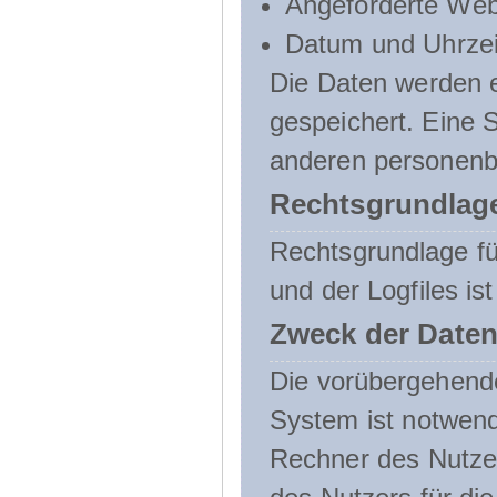
Angeforderte Web
Datum und Uhrzeit
Die Daten werden e
gespeichert. Eine
anderen personenbe
Rechtsgrundlage
Rechtsgrundlage f
und der Logfiles ist
Zweck der Daten
Die vorübergehend
System ist notwend
Rechner des Nutzer