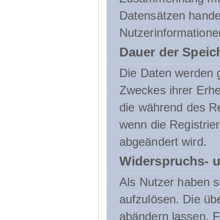
Datensätzen handel
Nutzerinformatione
Dauer der Speic
Die Daten werden g
Zweckes ihrer Erheb
die während des Re
wenn die Registrie
abgeändert wird.
Widerspruchs- u
Als Nutzer haben si
aufzulösen. Die üb
abändern lassen. 