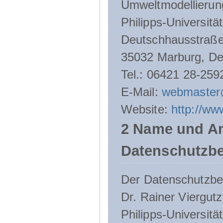
Umweltmodellierun
Philipps-Universitä
Deutschhausstraße
35032 Marburg, De
Tel.: 06421 28-259
E-Mail:
webmaster
Website:
http://ww
2 Name und An
Datenschutzbe
Der Datenschutzbeau
Dr. Rainer Viergutz
Philipps-Universitä