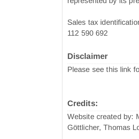
represented by its pre
Sales tax identificat
112 590 692
Disclaimer
Please see this link f
Credits:
Website created by:
Göttlicher, Thomas L