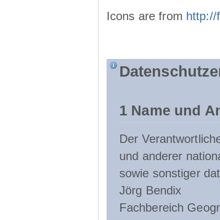
Icons are from
http:
Datenschutze
1 Name und An
Der Verantwortlic
und anderer nation
sowie sonstiger da
Jörg Bendix
Fachbereich Geogr