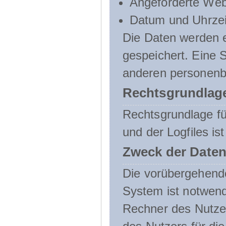
Angeforderte Web
Datum und Uhrzeit
Die Daten werden e
gespeichert. Eine
anderen personenbe
Rechtsgrundlage
Rechtsgrundlage f
und der Logfiles ist
Zweck der Daten
Die vorübergehend
System ist notwend
Rechner des Nutzer