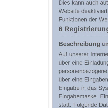
Dies kann auch aut
Website deaktivier
Funktionen der Web
6 Registrierun
Beschreibung u
Auf unserer Interne
über eine Einladun
personenbezogener
über eine Eingabem
Eingabe in das Sys
Eingabemaske. Eine
statt. Folgende D