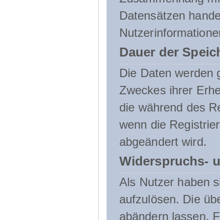
Datensätzen handel
Nutzerinformatione
Dauer der Speic
Die Daten werden g
Zweckes ihrer Erheb
die während des Re
wenn die Registrie
abgeändert wird.
Widerspruchs- u
Als Nutzer haben si
aufzulösen. Die üb
abändern lassen. 