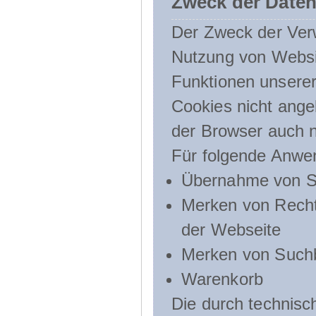
Zweck der Daten
Der Zweck der Verw
Nutzung von Websit
Funktionen unserer
Cookies nicht angeb
der Browser auch n
Für folgende Anwe
Übernahme von Sp
Merken von Recht
der Webseite
Merken von Suchb
Warenkorb
Die durch technis