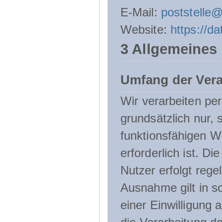
E-Mail:
poststelle
Website:
https://d
3 Allgemeines
Umfang der Ver
Wir verarbeiten p
grundsätzlich nur, 
funktionsfähigen W
erforderlich ist. 
Nutzer erfolgt rege
Ausnahme gilt in s
einer Einwilligung 