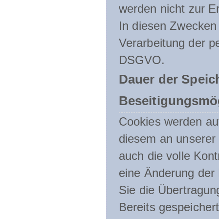
werden nicht zur Er
In diesen Zwecken l
Verarbeitung der p
DSGVO.
Dauer der Speic
Beseitigungsmög
Cookies werden au
diesem an unserer 
auch die volle Kon
eine Änderung der 
Sie die Übertragun
Bereits gespeicher