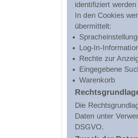
identifiziert werden
In den Cookies wer
übermittelt:
Spracheinstellun
Log-In-Informatio
Rechte zur Anzei
Eingegebene Such
Warenkorb
Rechtsgrundlage
Die Rechtsgrundlag
Daten unter Verwend
DSGVO.