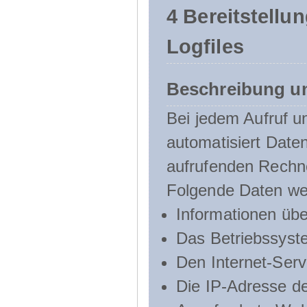
4 Bereitstellu
Logfiles
Beschreibung u
Bei jedem Aufruf u
automatisiert Dat
aufrufenden Rechn
Folgende Daten we
Informationen üb
Das Betriebssyst
Den Internet-Serv
Die IP-Adresse d