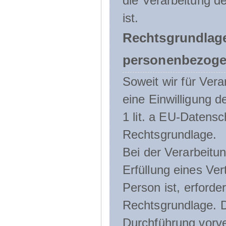
die Verarbeitung de
ist.
Rechtsgrundlage
personenbezoge
Soweit wir für Ve
eine Einwilligung d
1 lit. a EU-Daten
Rechtsgrundlage.
Bei der Verarbeitu
Erfüllung eines Ver
Person ist, erforder
Rechtsgrundlage. D
Durchführung vorve