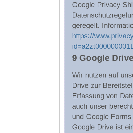
Google Privacy Shie
Datenschutzregelu
geregelt. Informati
https://www.privacy
id=a2zt000000001L
9 Google Driv
Wir nutzen auf uns
Drive zur Bereitste
Erfassung von Date
auch unser berecht
und Google Forms n
Google Drive ist e