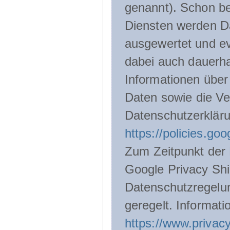
genannt). Schon be
Diensten werden D
ausgewertet und ev
dabei auch dauerha
Informationen über
Daten sowie die Ve
Datenschutzerklär
https://policies.go
Zum Zeitpunkt der 
Google Privacy Shie
Datenschutzregelu
geregelt. Informati
https://www.privacy