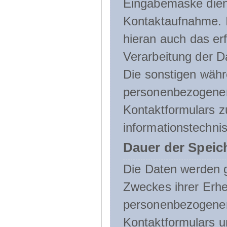
Eingabemaske dient
Kontaktaufnahme. I
hieran auch das erf
Verarbeitung der D
Die sonstigen wäh
personenbezogenen
Kontaktformulars z
informationstechni
Dauer der Speic
Die Daten werden g
Zweckes ihrer Erheb
personenbezogene
Kontaktformulars u