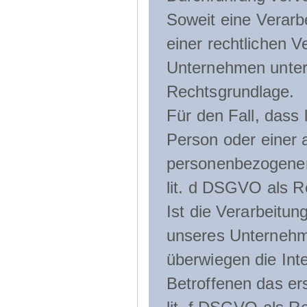
Soweit eine Verarb
einer rechtlichen Ve
Unternehmen unterli
Rechtsgrundlage.
Für den Fall, dass 
Person oder einer 
personenbezogener 
lit. d DSGVO als R
Ist die Verarbeitu
unseres Unternehme
überwiegen die Int
Betroffenen das ers