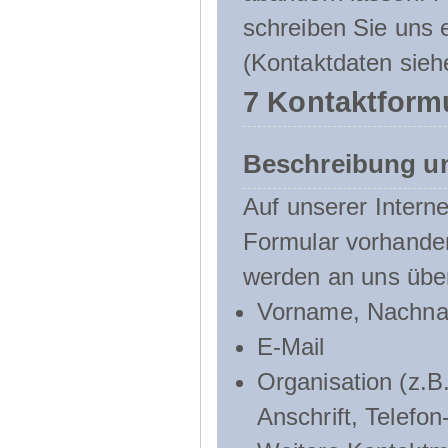
schreiben Sie uns e
(Kontaktdaten sieh
7 Kontaktform
Beschreibung u
Auf unserer Interne
Formular vorhande
werden an uns über
Vorname, Nachn
E-Mail
Organisation (z.B.
Anschrift, Telef