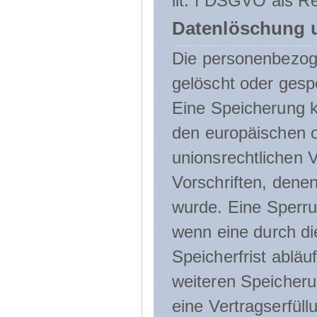
lit. f DSGVO als Re
Datenlöschung 
Die personenbezog
gelöscht oder gespe
Eine Speicherung k
den europäischen o
unionsrechtlichen 
Vorschriften, denen
wurde. Eine Sperru
wenn eine durch d
Speicherfrist abläuf
weiteren Speicheru
eine Vertragserfüll