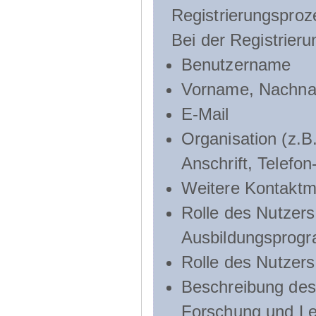
Registrierungsproz
Bei der Registrier
Benutzername
Vorname, Nachn
E-Mail
Organisation (z.B.
Anschrift, Telef
Weitere Kontaktmö
Rolle des Nutzers
Ausbildungsprog
Rolle des Nutzer
Beschreibung des 
Forschung und Le