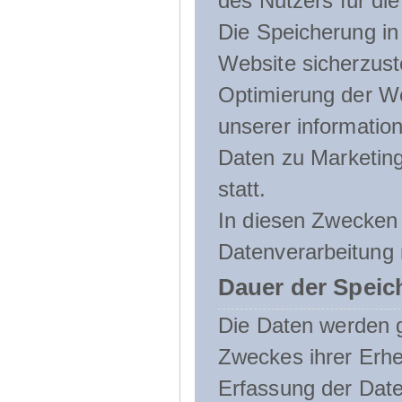
des Nutzers für die
Die Speicherung in 
Website sicherzust
Optimierung der We
unserer informatio
Daten zu Marketin
statt.
In diesen Zwecken 
Datenverarbeitung 
Dauer der Speic
Die Daten werden g
Zweckes ihrer Erheb
Erfassung der Daten