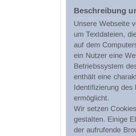
Beschreibung u
Unsere Webseite ve
um Textdateien, di
auf dem Computers
ein Nutzer eine We
Betriebssystem des
enthält eine charak
Identifizierung de
ermöglicht.
Wir setzen Cookies
gestalten. Einige E
der aufrufende Br