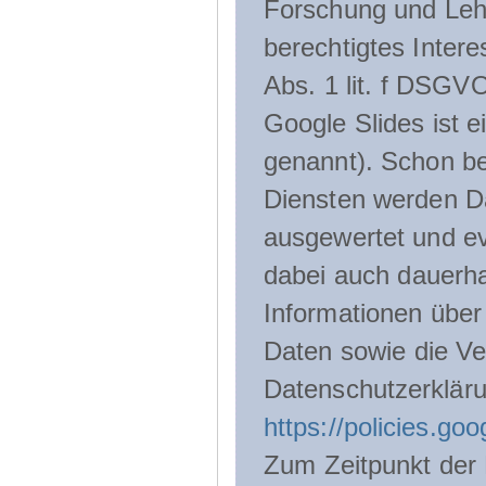
Forschung und Lehr
berechtigtes Inter
Abs. 1 lit. f DSGV
Google Slides ist 
genannt). Schon be
Diensten werden D
ausgewertet und ev
dabei auch dauerha
Informationen über
Daten sowie die Ve
Datenschutzerklär
https://policies.go
Zum Zeitpunkt der 