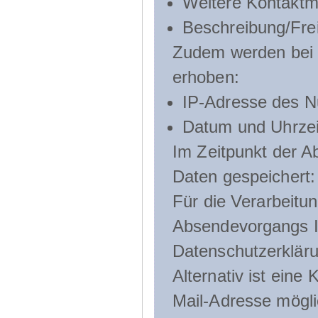
Weitere Kontaktmö
Beschreibung/Frei
Zudem werden bei d
erhoben:
IP-Adresse des N
Datum und Uhrzeit
Im Zeitpunkt der 
Daten gespeichert:
Für die Verarbeitu
Absendevorgangs Ih
Datenschutzerklär
Alternativ ist ein
Mail-Adresse mögli