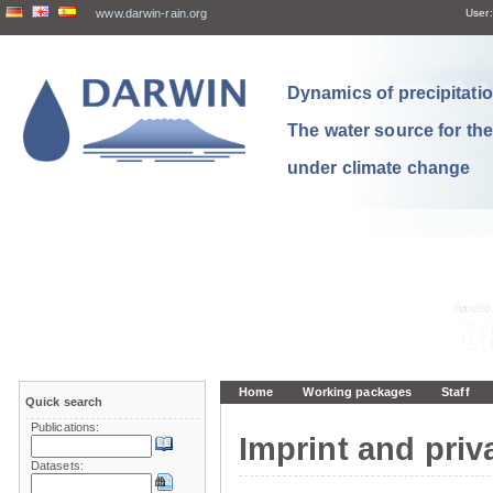
www.darwin-rain.org
User:
Dynamics of precipitation
The water source for th
under climate change
Home
Working packages
Staff
Quick search
Publications:
Imprint and priv
Datasets: