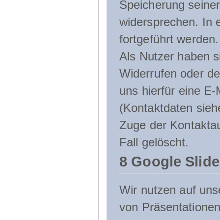
Speicherung seine
widersprechen. In 
fortgeführt werden.
Als Nutzer haben si
Widerrufen oder de
uns hierfür eine E-
(Kontaktdaten sieh
Zuge der Kontakta
Fall gelöscht.
8 Google Slid
Wir nutzen auf uns
von Präsentation