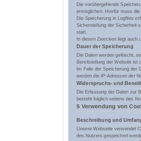
Die vorübergehende Speicheru
ermöglichen. Hierfür muss die
Die Speicherung in Logfiles er
Sicherstellung der Sicherhei
statt.
In diesen Zwecken liegt auch u
Dauer der Speicherung
Die Daten werden gelöscht, sob
Bereitstellung der Website ist 
Im Falle der Speicherung der D
werden die IP-Adressen der Nu
Widerspruchs- und Beseit
Die Erfassung der Daten zur Be
besteht folglich seitens des N
5 Verwendung von Coo
Beschreibung und Umfang
Unsere Webseite verwendet Co
des Nutzers gespeichert werde