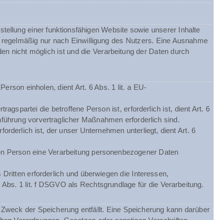
tellung einer funktionsfähigen Website sowie unserer Inhalte
gt regelmäßig nur nach Einwilligung des Nutzers. Eine Ausnahme
nden nicht möglich ist und die Verarbeitung der Daten durch
rson einholen, dient Art. 6 Abs. 1 lit. a EU-
spartei die betroffene Person ist, erforderlich ist, dient Art. 6
hführung vorvertraglicher Maßnahmen erforderlich sind.
orderlich ist, der unser Unternehmen unterliegt, dient Art. 6
chen Person eine Verarbeitung personenbezogener Daten
Dritten erforderlich und überwiegen die Interessen,
 Abs. 1 lit. f DSGVO als Rechtsgrundlage für die Verarbeitung.
Zweck der Speicherung entfällt. Eine Speicherung kann darüber