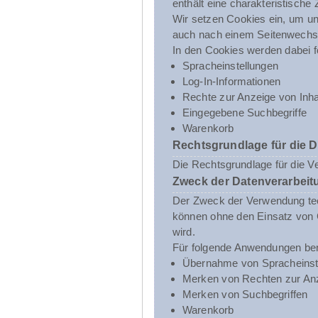
enthält eine charakteristische
Wir setzen Cookies ein, um uns
auch nach einem Seitenwechsel
In den Cookies werden dabei f
Spracheinstellungen
Log-In-Informationen
Rechte zur Anzeige von Inha
Eingegebene Suchbegriffe
Warenkorb
Rechtsgrundlage für die 
Die Rechtsgrundlage für die V
Zweck der Datenverarbeit
Der Zweck der Verwendung tech
können ohne den Einsatz von C
wird.
Für folgende Anwendungen ben
Übernahme von Spracheinst
Merken von Rechten zur Anz
Merken von Suchbegriffen
Warenkorb