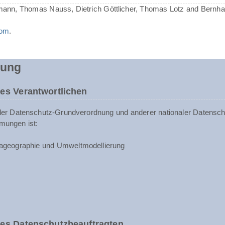
mann, Thomas Nauss, Dietrich Göttlicher, Thomas Lotz and Bernh
com
.
rung
es Verantwortlichen
der Datenschutz-Grundverordnung und anderer nationaler Datenschu
mungen ist:
ageographie und Umweltmodellierung
des Datenschutzbeauftragten