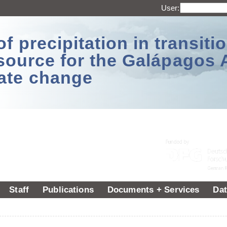
User:
 precipitation in transitio
source for the Galápagos 
ate change
Staff
Publications
Documents + Services
Dat