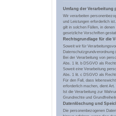
Umfang der Verarbeitung
Wir verarbeiten personenbezoge
und Leistungen erforderlich i
gilt in solchen Fällen, in dene
gesetzliche Vorschriften gestatt
Rechtsgrundlage für die 
Soweit wir für Verarbeitungsvo
Datenschutzgrundverordnung 
Bei der Verarbeitung von person
Abs. 1 lit. b DSGVO als Recht
Soweit eine Verarbeitung person
Abs. 1 lit. c DSGVO als Recht
Für den Fall, dass lebenswich
erforderlich machen, dient Art
Ist die Verarbeitung zur Wahru
Grundrechte und Grundfreiheite
Datenlöschung und Speic
Die personenbezogenen Daten d