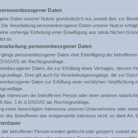
 personenbezogener Daten
ne Daten unserer Nutzer grundsätzlich nur, soweit dies zur Bereits
st. Die Verarbeitung personenbezogener Daten unserer Nutzer erfol
n eine vorherige Einholung einer Einwilligung aus tatsächlichen Grü
et ist.
Verarbeitung personenbezogener Daten
rgänge personenbezogener Daten eine Einwilligung der betroffenen Pe
(DSGVO) als Rechtsgrundlage.
enbezogenen Daten, die zur Erfüllung eines Vertrages, dessen Vertrag
sgrundlage. Dies gilt auch für Verarbeitungsvorgänge, die zur Durc
enbezogener Daten zur Erfüllung einer rechtlichen Verpflichtung erf
sgrundlage.
tige Interessen der betroffenen Person oder einer anderen natürli
. 6 Abs. 1 lit. d DSGVO als Rechtsgrundlage.
ng eines berechtigten Interesses unseres Unternehmens oder eines 
n des Betroffenen das erstgenannte Interesse nicht, so dient Art. 6
herdauer
er betroffenen Person werden gelöscht oder gesperrt, sobald der 