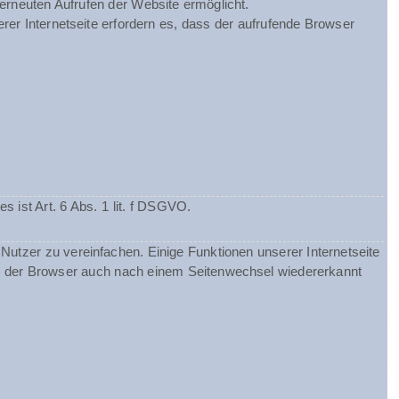
 erneuten Aufrufen der Website ermöglicht.
rer Internetseite erfordern es, dass der aufrufende Browser
ist Art. 6 Abs. 1 lit. f DSGVO.
utzer zu vereinfachen. Einige Funktionen unserer Internetseite
ss der Browser auch nach einem Seitenwechsel wiedererkannt