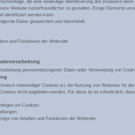
 Zeichenfolge, die eine eindeutige Identifizierung des Browsers beim
ere Website nutzerfreundlicher zu gestalten. Einige Elemente unse
 identifiziert werden kann.
olgende Daten gespeichert und übermittelt:
lten und Funktionen der Webseite
Datenverarbeitung
erarbeitung personenbezogener Daten unter Verwendung von Cookies 
ung
nisch notwendiger Cookies ist, die Nutzung von Websites für die N
ookies nicht angeboten werden. Für diese ist es erforderlich, da
ötigen wir Cookies:
ellungen
eige von Inhalten und Funktionen der Webseite