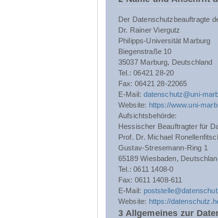
Der Datenschutzbeauftragte der 
Dr. Rainer Viergutz
Philipps-Universität Marburg
Biegenstraße 10
35037 Marburg, Deutschland
Tel.: 06421 28-20
Fax: 06421 28-22065
E-Mail:
datenschutz@uni-marb
Website:
https://www.uni-marb
Aufsichtsbehörde:
Hessischer Beauftragter für Da
Prof. Dr. Michael Ronellenfitsc
Gustav-Stresemann-Ring 1
65189 Wiesbaden, Deutschlan
Tel.: 0611 1408-0
Fax: 0611 1408-611
E-Mail:
poststelle@datenschut
Website:
https://datenschutz.
3 Allgemeines zur Date