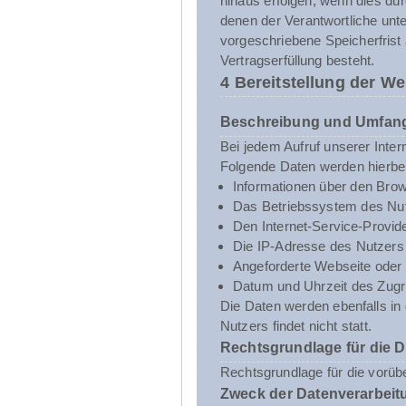
hinaus erfolgen, wenn dies du
denen der Verantwortliche unt
vorgeschriebene Speicherfrist 
Vertragserfüllung besteht.
4 Bereitstellung der We
Beschreibung und Umfang
Bei jedem Aufruf unserer Inte
Folgende Daten werden hierbe
Informationen über den Brow
Das Betriebssystem des Nut
Den Internet-Service-Provid
Die IP-Adresse des Nutzers
Angeforderte Webseite oder 
Datum und Uhrzeit des Zugri
Die Daten werden ebenfalls i
Nutzers findet nicht statt.
Rechtsgrundlage für die 
Rechtsgrundlage für die vorübe
Zweck der Datenverarbeit