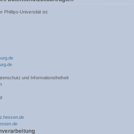
Phillips-Universität ist:
urg.de
urg.de
tenschutz und Informationsfreiheit
h
d
z.hessen.de
hessen.de
nverarbeitung