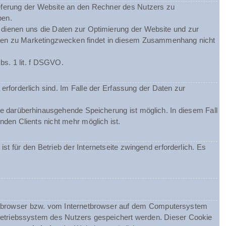
eferung der Website an den Rechner des Nutzers zu
ben.
m dienen uns die Daten zur Optimierung der Website und zur
Daten zu Marketingzwecken findet in diesem Zusammenhang nicht
bs. 1 lit. f DSGVO.
erforderlich sind. Im Falle der Erfassung der Daten zur
ine darüberhinausgehende Speicherung ist möglich. In diesem Fall
den Clients nicht mehr möglich ist.
st für den Betrieb der Internetseite zwingend erforderlich. Es
netbrowser bzw. vom Internetbrowser auf dem Computersystem
Betriebssystem des Nutzers gespeichert werden. Dieser Cookie