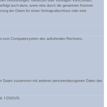
chen Verordnungen, Gesetzen oder sonstigen Vorschriften,
 erfolgt auch dann, wenn eine durch die genannten Normen
herung der Daten für einen Vertragsabschluss oder eine
ionen vom Computersystem des aufrufenden Rechners.
ieser Daten zusammen mit anderen personenbezogenen Daten des
lit. f DSGVO.