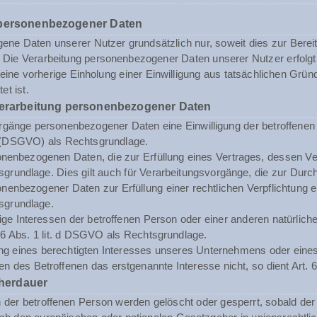
 personenbezogener Daten
ne Daten unserer Nutzer grundsätzlich nur, soweit dies zur Bereits
st. Die Verarbeitung personenbezogener Daten unserer Nutzer erfol
n eine vorherige Einholung einer Einwilligung aus tatsächlichen Grü
et ist.
Verarbeitung personenbezogener Daten
rgänge personenbezogener Daten eine Einwilligung der betroffenen Pe
(DSGVO) als Rechtsgrundlage.
enbezogenen Daten, die zur Erfüllung eines Vertrages, dessen Vertrag
sgrundlage. Dies gilt auch für Verarbeitungsvorgänge, die zur Durc
enbezogener Daten zur Erfüllung einer rechtlichen Verpflichtung erf
sgrundlage.
tige Interessen der betroffenen Person oder einer anderen natürli
. 6 Abs. 1 lit. d DSGVO als Rechtsgrundlage.
ng eines berechtigten Interesses unseres Unternehmens oder eines 
n des Betroffenen das erstgenannte Interesse nicht, so dient Art. 6
herdauer
er betroffenen Person werden gelöscht oder gesperrt, sobald der 