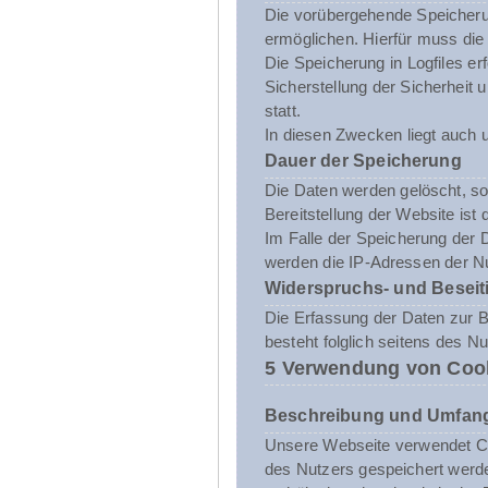
Die vorübergehende Speicheru
ermöglichen. Hierfür muss die
Die Speicherung in Logfiles er
Sicherstellung der Sicherhei
statt.
In diesen Zwecken liegt auch u
Dauer der Speicherung
Die Daten werden gelöscht, sob
Bereitstellung der Website ist 
Im Falle der Speicherung der D
werden die IP-Adressen der Nu
Widerspruchs- und Beseit
Die Erfassung der Daten zur Be
besteht folglich seitens des N
5 Verwendung von Coo
Beschreibung und Umfang
Unsere Webseite verwendet Co
des Nutzers gespeichert werde