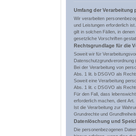
Umfang der Verarbeitung
Wir verarbeiten personenbezoge
und Leistungen erforderlich i
gilt in solchen Fällen, in dene
gesetzliche Vorschriften gestatt
Rechtsgrundlage für die 
Soweit wir für Verarbeitungsvo
Datenschutzgrundverordnung 
Bei der Verarbeitung von person
Abs. 1 lit. b DSGVO als Recht
Soweit eine Verarbeitung person
Abs. 1 lit. c DSGVO als Recht
Für den Fall, dass lebenswich
erforderlich machen, dient Art
Ist die Verarbeitung zur Wahru
Grundrechte und Grundfreiheite
Datenlöschung und Speic
Die personenbezogenen Daten d