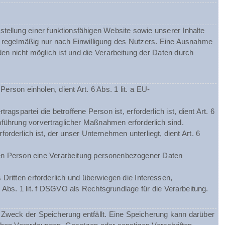
tellung einer funktionsfähigen Website sowie unserer Inhalte
gt regelmäßig nur nach Einwilligung des Nutzers. Eine Ausnahme
nden nicht möglich ist und die Verarbeitung der Daten durch
rson einholen, dient Art. 6 Abs. 1 lit. a EU-
spartei die betroffene Person ist, erforderlich ist, dient Art. 6
hführung vorvertraglicher Maßnahmen erforderlich sind.
orderlich ist, der unser Unternehmen unterliegt, dient Art. 6
chen Person eine Verarbeitung personenbezogener Daten
Dritten erforderlich und überwiegen die Interessen,
 Abs. 1 lit. f DSGVO als Rechtsgrundlage für die Verarbeitung.
Zweck der Speicherung entfällt. Eine Speicherung kann darüber