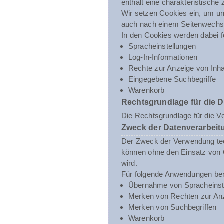
enthält eine charakteristische
Wir setzen Cookies ein, um uns
auch nach einem Seitenwechsel
In den Cookies werden dabei f
Spracheinstellungen
Log-In-Informationen
Rechte zur Anzeige von Inha
Eingegebene Suchbegriffe
Warenkorb
Rechtsgrundlage für die 
Die Rechtsgrundlage für die V
Zweck der Datenverarbeit
Der Zweck der Verwendung tech
können ohne den Einsatz von C
wird.
Für folgende Anwendungen ben
Übernahme von Spracheinst
Merken von Rechten zur Anz
Merken von Suchbegriffen
Warenkorb