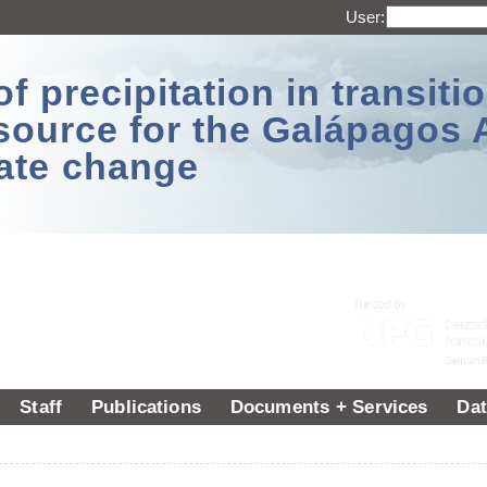
User:
 precipitation in transitio
source for the Galápagos 
ate change
Staff
Publications
Documents + Services
Dat