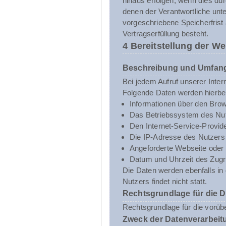
hinaus erfolgen, wenn dies du
denen der Verantwortliche unt
vorgeschriebene Speicherfrist 
Vertragserfüllung besteht.
4 Bereitstellung der We
Beschreibung und Umfang
Bei jedem Aufruf unserer Inte
Folgende Daten werden hierbe
Informationen über den Brow
Das Betriebssystem des Nut
Den Internet-Service-Provid
Die IP-Adresse des Nutzers
Angeforderte Webseite oder 
Datum und Uhrzeit des Zugri
Die Daten werden ebenfalls i
Nutzers findet nicht statt.
Rechtsgrundlage für die 
Rechtsgrundlage für die vorübe
Zweck der Datenverarbeit