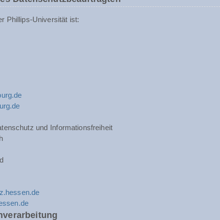
Phillips-Universität ist:
urg.de
urg.de
tenschutz und Informationsfreiheit
h
d
z.hessen.de
hessen.de
nverarbeitung