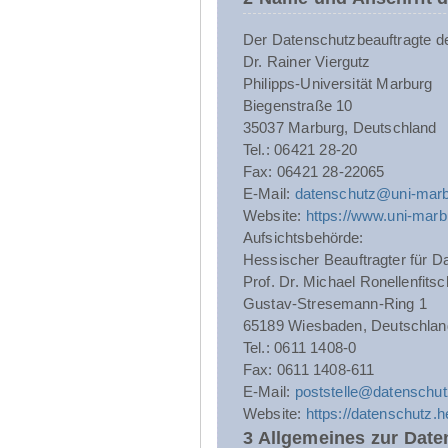
Der Datenschutzbeauftragte der 
Dr. Rainer Viergutz
Philipps-Universität Marburg
Biegenstraße 10
35037 Marburg, Deutschland
Tel.: 06421 28-20
Fax: 06421 28-22065
E-Mail:
datenschutz@uni-marb
Website:
https://www.uni-marb
Aufsichtsbehörde:
Hessischer Beauftragter für Da
Prof. Dr. Michael Ronellenfitsc
Gustav-Stresemann-Ring 1
65189 Wiesbaden, Deutschlan
Tel.: 0611 1408-0
Fax: 0611 1408-611
E-Mail:
poststelle@datenschut
Website:
https://datenschutz.
3 Allgemeines zur Date