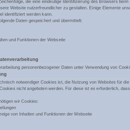
 Zeichenfolge, die eine eindeutige Identifizierung des Browsers beim
ere Website nutzerfreundlicher zu gestalten. Einige Elemente unse
 identifiziert werden kann.
olgende Daten gespeichert und übermittelt:
lten und Funktionen der Webseite
Datenverarbeitung
erarbeitung personenbezogener Daten unter Verwendung von Cookies 
ung
nisch notwendiger Cookies ist, die Nutzung von Websites für die N
ookies nicht angeboten werden. Für diese ist es erforderlich, da
ötigen wir Cookies:
ellungen
eige von Inhalten und Funktionen der Webseite