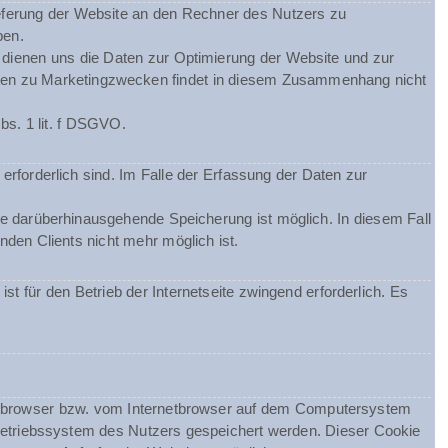
eferung der Website an den Rechner des Nutzers zu
ben.
m dienen uns die Daten zur Optimierung der Website und zur
Daten zu Marketingzwecken findet in diesem Zusammenhang nicht
bs. 1 lit. f DSGVO.
erforderlich sind. Im Falle der Erfassung der Daten zur
ine darüberhinausgehende Speicherung ist möglich. In diesem Fall
den Clients nicht mehr möglich ist.
st für den Betrieb der Internetseite zwingend erforderlich. Es
netbrowser bzw. vom Internetbrowser auf dem Computersystem
Betriebssystem des Nutzers gespeichert werden. Dieser Cookie