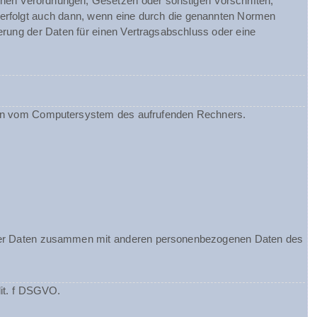
chen Verordnungen, Gesetzen oder sonstigen Vorschriften,
 erfolgt auch dann, wenn eine durch die genannten Normen
herung der Daten für einen Vertragsabschluss oder eine
ionen vom Computersystem des aufrufenden Rechners.
ieser Daten zusammen mit anderen personenbezogenen Daten des
lit. f DSGVO.