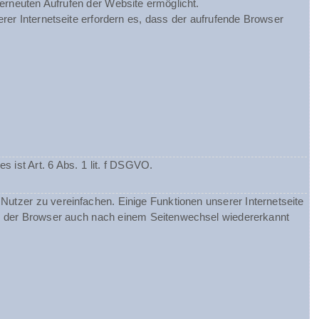
 erneuten Aufrufen der Website ermöglicht.
rer Internetseite erfordern es, dass der aufrufende Browser
ist Art. 6 Abs. 1 lit. f DSGVO.
utzer zu vereinfachen. Einige Funktionen unserer Internetseite
ss der Browser auch nach einem Seitenwechsel wiedererkannt