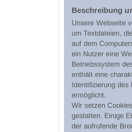
Beschreibung u
Unsere Webseite ve
um Textdateien, di
auf dem Computers
ein Nutzer eine We
Betriebssystem des
enthält eine charak
Identifizierung de
ermöglicht.
Wir setzen Cookies
gestalten. Einige E
der aufrufende Br