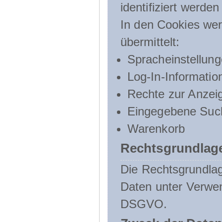
identifiziert werden
In den Cookies wer
übermittelt:
Spracheinstellun
Log-In-Informatio
Rechte zur Anzei
Eingegebene Such
Warenkorb
Rechtsgrundlage
Die Rechtsgrundlag
Daten unter Verwend
DSGVO.