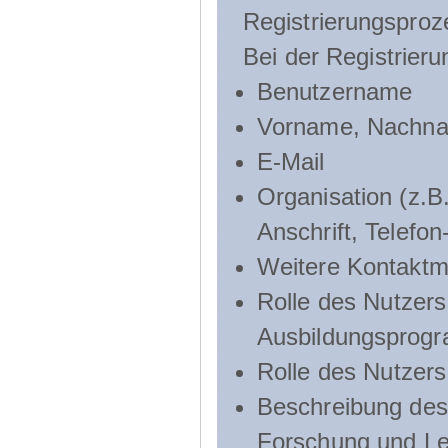
Registrierungsproz
Bei der Registrier
Benutzername
Vorname, Nachn
E-Mail
Organisation (z.B.
Anschrift, Telef
Weitere Kontaktmö
Rolle des Nutzers
Ausbildungsprog
Rolle des Nutzer
Beschreibung des 
Forschung und Le