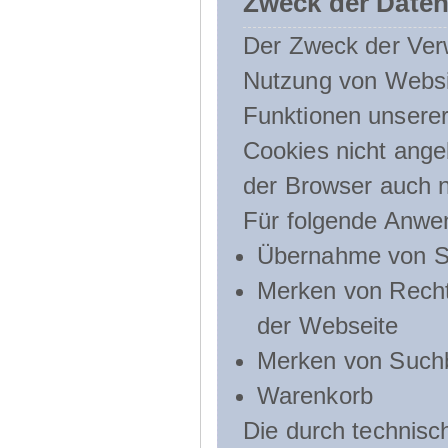
Zweck der Daten
Der Zweck der Verw
Nutzung von Websit
Funktionen unserer
Cookies nicht angeb
der Browser auch n
Für folgende Anwe
Übernahme von Sp
Merken von Recht
der Webseite
Merken von Suchb
Warenkorb
Die durch technis