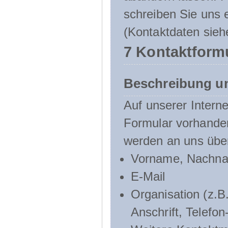
schreiben Sie uns e
(Kontaktdaten sieh
7 Kontaktform
Beschreibung u
Auf unserer Interne
Formular vorhande
werden an uns über
Vorname, Nachn
E-Mail
Organisation (z.B.
Anschrift, Telef