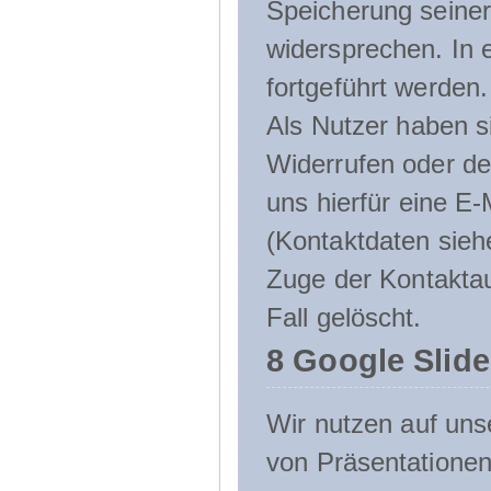
Speicherung seine
widersprechen. In 
fortgeführt werden.
Als Nutzer haben si
Widerrufen oder de
uns hierfür eine E-
(Kontaktdaten sieh
Zuge der Kontakta
Fall gelöscht.
8 Google Slid
Wir nutzen auf uns
von Präsentation