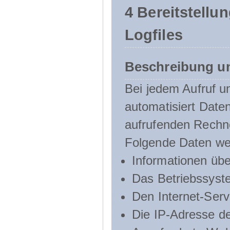
4 Bereitstellu
Logfiles
Beschreibung u
Bei jedem Aufruf u
automatisiert Dat
aufrufenden Rechn
Folgende Daten we
Informationen üb
Das Betriebssyst
Den Internet-Serv
Die IP-Adresse d