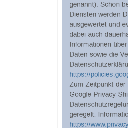
genannt). Schon be
Diensten werden D
ausgewertet und ev
dabei auch dauerha
Informationen über
Daten sowie die Ve
Datenschutzerklär
https://policies.go
Zum Zeitpunkt der 
Google Privacy Shie
Datenschutzregelu
geregelt. Informati
https://www.privacy