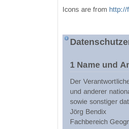
Icons are from
http:
Datenschutze
1 Name und An
Der Verantwortlic
und anderer nation
sowie sonstiger da
Jörg Bendix
Fachbereich Geogr