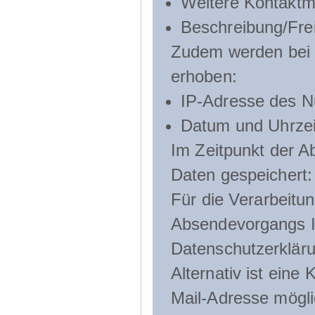
Weitere Kontaktmö
Beschreibung/Frei
Zudem werden bei d
erhoben:
IP-Adresse des N
Datum und Uhrzeit
Im Zeitpunkt der 
Daten gespeichert:
Für die Verarbeitu
Absendevorgangs Ih
Datenschutzerklär
Alternativ ist ein
Mail-Adresse mögli