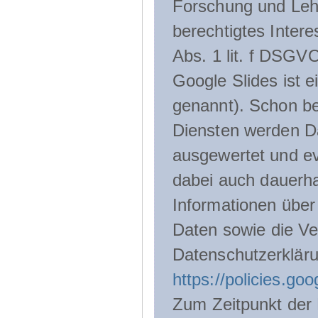
Forschung und Lehr
berechtigtes Inter
Abs. 1 lit. f DSGV
Google Slides ist 
genannt). Schon be
Diensten werden D
ausgewertet und ev
dabei auch dauerha
Informationen über
Daten sowie die Ve
Datenschutzerklär
https://policies.go
Zum Zeitpunkt der 