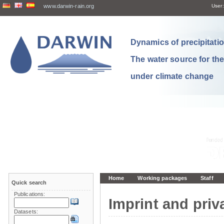
www.darwin-rain.org
User:
Dynamics of precipitation
The water source for th
under climate change
Home
Working packages
Staff
Quick search
Publications:
Imprint and priv
Datasets: