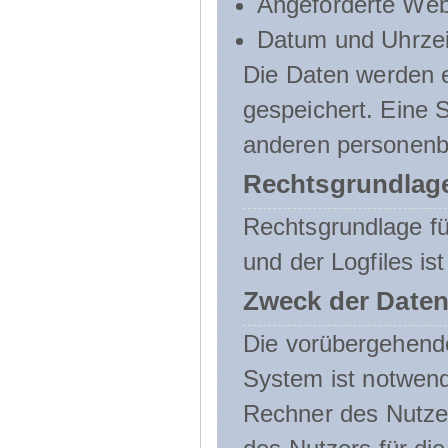
Angeforderte Web
Datum und Uhrzeit
Die Daten werden e
gespeichert. Eine
anderen personenbe
Rechtsgrundlage
Rechtsgrundlage f
und der Logfiles ist
Zweck der Daten
Die vorübergehend
System ist notwend
Rechner des Nutzer