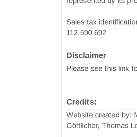
represented by its pre
Sales tax identificat
112 590 692
Disclaimer
Please see this link f
Credits:
Website created by:
Göttlicher, Thomas L