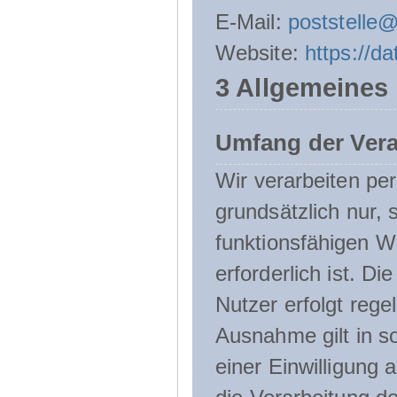
E-Mail:
poststelle
Website:
https://d
3 Allgemeines
Umfang der Ver
Wir verarbeiten p
grundsätzlich nur, 
funktionsfähigen W
erforderlich ist. 
Nutzer erfolgt rege
Ausnahme gilt in s
einer Einwilligung 