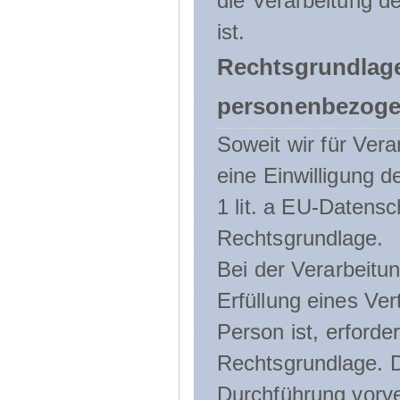
die Verarbeitung de
ist.
Rechtsgrundlage
personenbezoge
Soweit wir für Ve
eine Einwilligung d
1 lit. a EU-Daten
Rechtsgrundlage.
Bei der Verarbeitu
Erfüllung eines Ver
Person ist, erforder
Rechtsgrundlage. D
Durchführung vorve