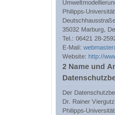
Umweltmodellierun
Philipps-Universitä
Deutschhausstraße
35032 Marburg, De
Tel.: 06421 28-259
E-Mail:
webmaster
Website:
http://ww
2 Name und An
Datenschutzbe
Der Datenschutzbeau
Dr. Rainer Viergutz
Philipps-Universitä