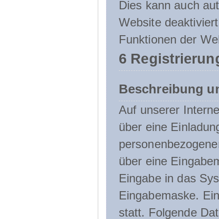
Dies kann auch aut
Website deaktivier
Funktionen der Web
6 Registrierun
Beschreibung u
Auf unserer Interne
über eine Einladun
personenbezogener
über eine Eingabem
Eingabe in das Sys
Eingabemaske. Eine
statt. Folgende D