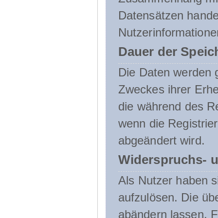
Datensätzen handel
Nutzerinformatione
Dauer der Speic
Die Daten werden g
Zweckes ihrer Erheb
die während des Re
wenn die Registrie
abgeändert wird.
Widerspruchs- u
Als Nutzer haben si
aufzulösen. Die üb
abändern lassen. 