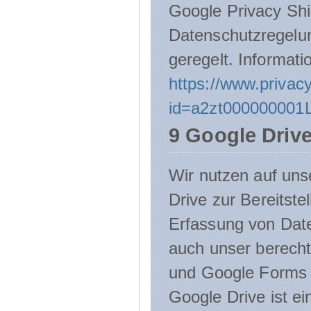
Google Privacy Shie
Datenschutzregelu
geregelt. Informati
https://www.privacy
id=a2zt000000001L
9 Google Driv
Wir nutzen auf uns
Drive zur Bereitste
Erfassung von Date
auch unser berecht
und Google Forms n
Google Drive ist e