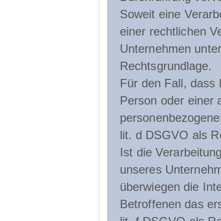
Soweit eine Verarb
einer rechtlichen Ve
Unternehmen unterli
Rechtsgrundlage.
Für den Fall, dass 
Person oder einer 
personenbezogener 
lit. d DSGVO als R
Ist die Verarbeitu
unseres Unternehme
überwiegen die Int
Betroffenen das ers