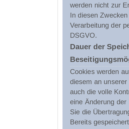
werden nicht zur Er
In diesen Zwecken l
Verarbeitung der p
DSGVO.
Dauer der Speic
Beseitigungsmög
Cookies werden au
diesem an unserer 
auch die volle Kon
eine Änderung der 
Sie die Übertragun
Bereits gespeicher