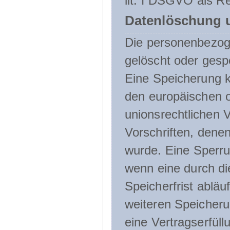
lit. f DSGVO als Re
Datenlöschung 
Die personenbezog
gelöscht oder gespe
Eine Speicherung k
den europäischen o
unionsrechtlichen 
Vorschriften, denen
wurde. Eine Sperru
wenn eine durch d
Speicherfrist abläuf
weiteren Speicheru
eine Vertragserfüll