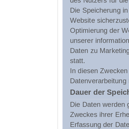
des Nutzers für die
Die Speicherung in 
Website sicherzust
Optimierung der We
unserer informatio
Daten zu Marketin
statt.
In diesen Zwecken 
Datenverarbeitung 
Dauer der Speic
Die Daten werden g
Zweckes ihrer Erheb
Erfassung der Daten