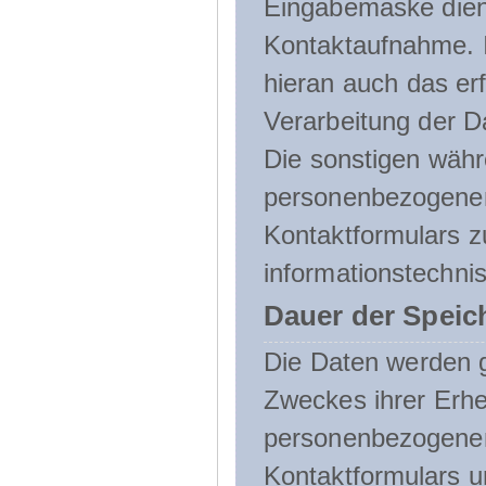
Eingabemaske dient
Kontaktaufnahme. I
hieran auch das erf
Verarbeitung der D
Die sonstigen wäh
personenbezogenen
Kontaktformulars z
informationstechni
Dauer der Speic
Die Daten werden g
Zweckes ihrer Erheb
personenbezogene
Kontaktformulars u