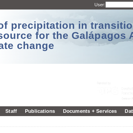
User:
 precipitation in transitio
source for the Galápagos 
ate change
Staff
Publications
Documents + Services
Dat