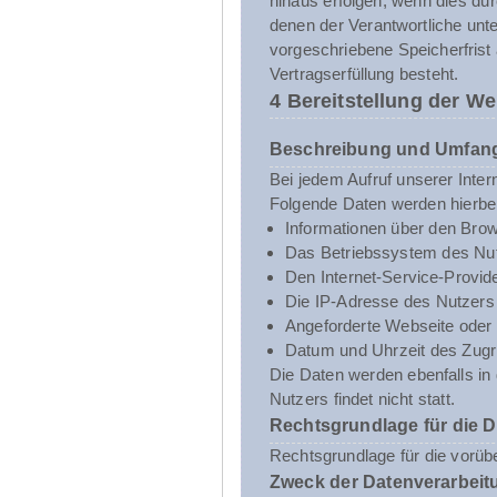
hinaus erfolgen, wenn dies du
denen der Verantwortliche unt
vorgeschriebene Speicherfrist 
Vertragserfüllung besteht.
4 Bereitstellung der We
Beschreibung und Umfang
Bei jedem Aufruf unserer Inte
Folgende Daten werden hierbe
Informationen über den Brow
Das Betriebssystem des Nut
Den Internet-Service-Provid
Die IP-Adresse des Nutzers
Angeforderte Webseite oder 
Datum und Uhrzeit des Zugri
Die Daten werden ebenfalls i
Nutzers findet nicht statt.
Rechtsgrundlage für die 
Rechtsgrundlage für die vorübe
Zweck der Datenverarbeit