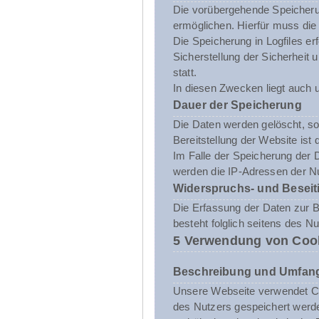
Die vorübergehende Speicheru
ermöglichen. Hierfür muss die
Die Speicherung in Logfiles er
Sicherstellung der Sicherhei
statt.
In diesen Zwecken liegt auch u
Dauer der Speicherung
Die Daten werden gelöscht, sob
Bereitstellung der Website ist 
Im Falle der Speicherung der D
werden die IP-Adressen der Nu
Widerspruchs- und Beseit
Die Erfassung der Daten zur Be
besteht folglich seitens des N
5 Verwendung von Coo
Beschreibung und Umfang
Unsere Webseite verwendet Co
des Nutzers gespeichert werde