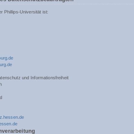
Phillips-Universität ist:
urg.de
urg.de
tenschutz und Informationsfreiheit
h
d
z.hessen.de
hessen.de
nverarbeitung