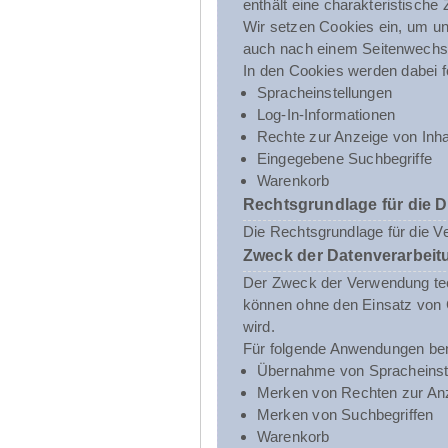
enthält eine charakteristische
Wir setzen Cookies ein, um uns
auch nach einem Seitenwechsel
In den Cookies werden dabei f
Spracheinstellungen
Log-In-Informationen
Rechte zur Anzeige von Inha
Eingegebene Suchbegriffe
Warenkorb
Rechtsgrundlage für die 
Die Rechtsgrundlage für die V
Zweck der Datenverarbeit
Der Zweck der Verwendung tech
können ohne den Einsatz von C
wird.
Für folgende Anwendungen ben
Übernahme von Spracheinst
Merken von Rechten zur Anz
Merken von Suchbegriffen
Warenkorb