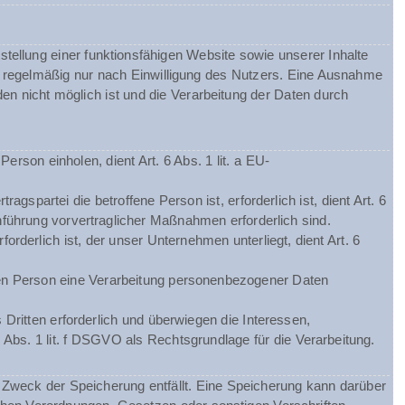
tellung einer funktionsfähigen Website sowie unserer Inhalte
gt regelmäßig nur nach Einwilligung des Nutzers. Eine Ausnahme
nden nicht möglich ist und die Verarbeitung der Daten durch
rson einholen, dient Art. 6 Abs. 1 lit. a EU-
spartei die betroffene Person ist, erforderlich ist, dient Art. 6
hführung vorvertraglicher Maßnahmen erforderlich sind.
orderlich ist, der unser Unternehmen unterliegt, dient Art. 6
chen Person eine Verarbeitung personenbezogener Daten
Dritten erforderlich und überwiegen die Interessen,
 Abs. 1 lit. f DSGVO als Rechtsgrundlage für die Verarbeitung.
Zweck der Speicherung entfällt. Eine Speicherung kann darüber