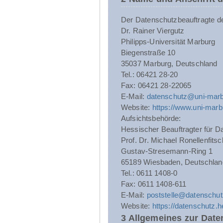
Der Datenschutzbeauftragte der 
Dr. Rainer Viergutz
Philipps-Universität Marburg
Biegenstraße 10
35037 Marburg, Deutschland
Tel.: 06421 28-20
Fax: 06421 28-22065
E-Mail:
datenschutz@uni-marb
Website:
https://www.uni-marb
Aufsichtsbehörde:
Hessischer Beauftragter für Da
Prof. Dr. Michael Ronellenfitsc
Gustav-Stresemann-Ring 1
65189 Wiesbaden, Deutschlan
Tel.: 0611 1408-0
Fax: 0611 1408-611
E-Mail:
poststelle@datenschut
Website:
https://datenschutz.
3 Allgemeines zur Date