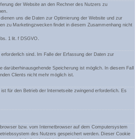
eferung der Website an den Rechner des Nutzers zu
ben.
m dienen uns die Daten zur Optimierung der Website und zur
Daten zu Marketingzwecken findet in diesem Zusammenhang nicht
bs. 1 lit. f DSGVO.
erforderlich sind. Im Falle der Erfassung der Daten zur
ine darüberhinausgehende Speicherung ist möglich. In diesem Fall
den Clients nicht mehr möglich ist.
st für den Betrieb der Internetseite zwingend erforderlich. Es
netbrowser bzw. vom Internetbrowser auf dem Computersystem
Betriebssystem des Nutzers gespeichert werden. Dieser Cookie