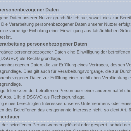
 personenbezogener Daten
ne Daten unserer Nutzer grundsätzlich nur, soweit dies zur Bereits
st. Die Verarbeitung personenbezogener Daten unserer Nutzer erfol
n eine vorherige Einholung einer Einwilligung aus tatsächlichen Grü
et ist.
Verarbeitung personenbezogener Daten
rgänge personenbezogener Daten eine Einwilligung der betroffenen Pe
(DSGVO) als Rechtsgrundlage.
enbezogenen Daten, die zur Erfüllung eines Vertrages, dessen Vertrag
sgrundlage. Dies gilt auch für Verarbeitungsvorgänge, die zur Durc
enbezogener Daten zur Erfüllung einer rechtlichen Verpflichtung erf
sgrundlage.
tige Interessen der betroffenen Person oder einer anderen natürli
. 6 Abs. 1 lit. d DSGVO als Rechtsgrundlage.
ng eines berechtigten Interesses unseres Unternehmens oder eines 
n des Betroffenen das erstgenannte Interesse nicht, so dient Art. 6
herdauer
er betroffenen Person werden gelöscht oder gesperrt, sobald der 