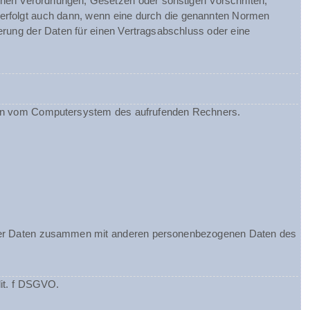
chen Verordnungen, Gesetzen oder sonstigen Vorschriften,
 erfolgt auch dann, wenn eine durch die genannten Normen
herung der Daten für einen Vertragsabschluss oder eine
ionen vom Computersystem des aufrufenden Rechners.
ieser Daten zusammen mit anderen personenbezogenen Daten des
lit. f DSGVO.