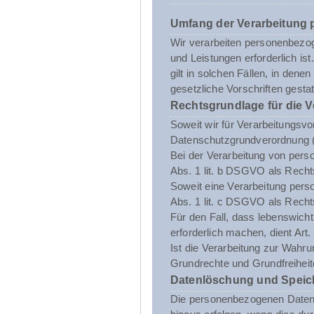
Umfang der Verarbeitung
Wir verarbeiten personenbezoge
und Leistungen erforderlich i
gilt in solchen Fällen, in dene
gesetzliche Vorschriften gestatt
Rechtsgrundlage für die 
Soweit wir für Verarbeitungsvo
Datenschutzgrundverordnung 
Bei der Verarbeitung von person
Abs. 1 lit. b DSGVO als Recht
Soweit eine Verarbeitung person
Abs. 1 lit. c DSGVO als Recht
Für den Fall, dass lebenswich
erforderlich machen, dient Art
Ist die Verarbeitung zur Wahru
Grundrechte und Grundfreiheite
Datenlöschung und Speic
Die personenbezogenen Daten d