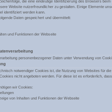
 Zeichenfolge, die eine eindeutige Identifizierung des Browsers beim
ere Website nutzerfreundlicher zu gestalten. Einige Elemente unse
 identifiziert werden kann.
olgende Daten gespeichert und übermittelt:
lten und Funktionen der Webseite
Datenverarbeitung
erarbeitung personenbezogener Daten unter Verwendung von Cookies 
ung
nisch notwendiger Cookies ist, die Nutzung von Websites für die N
ookies nicht angeboten werden. Für diese ist es erforderlich, da
ötigen wir Cookies:
ellungen
eige von Inhalten und Funktionen der Webseite