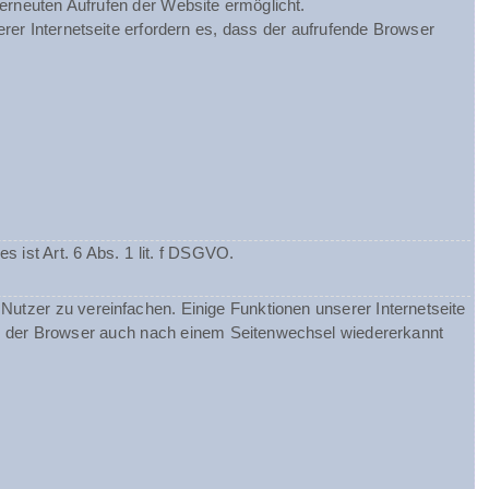
 erneuten Aufrufen der Website ermöglicht.
rer Internetseite erfordern es, dass der aufrufende Browser
ist Art. 6 Abs. 1 lit. f DSGVO.
utzer zu vereinfachen. Einige Funktionen unserer Internetseite
ss der Browser auch nach einem Seitenwechsel wiedererkannt